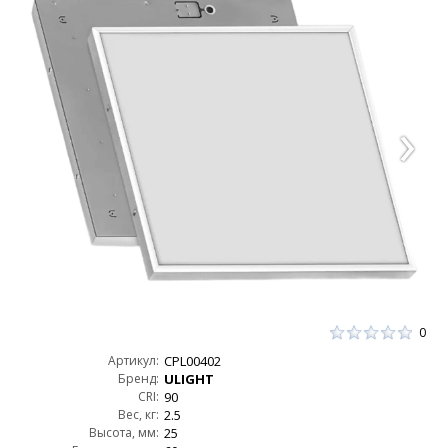
0
Артикул:
CPL00402
Бренд:
ULIGHT
CRI:
90
Вес, кг:
2.5
Высота, мм:
25