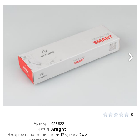
0
Артикул:
023822
Бренд:
Arlight
Входное напряжение,
min: 12 v; max: 24 v