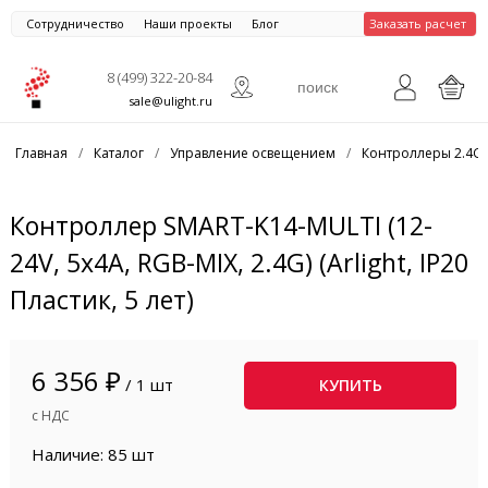
Сотрудничество
Наши проекты
Блог
Заказать расчет
8 (499) 322-20-84
sale@ulight.ru
Главная
/
Каталог
/
Управление освещением
/
Контроллеры 2.4G
Контроллер SMART-K14-MULTI (12-
24V, 5x4A, RGB-MIX, 2.4G) (Arlight, IP20
Пластик, 5 лет)
6 356 ₽
/ 1 шт
КУПИТЬ
с НДС
Наличие: 85 шт