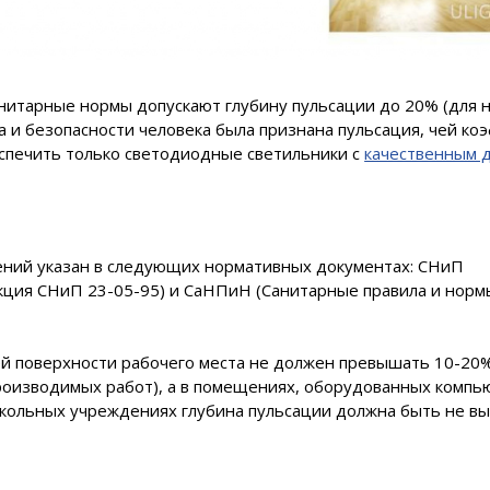
санитарные нормы допускают глубину пульсации до 20% (для 
 и безопасности человека была признана пульсация, чей к
еспечить только светодиодные светильники с
качественным 
ений указан в следующих нормативных документах: СНиП
кция СНиП 23-05-95) и СаНПиН (Санитарные правила и норм
ей поверхности рабочего места не должен превышать 10-20%
роизводимых работ), а в помещениях, оборудованных компь
школьных учреждениях глубина пульсации должна быть не в