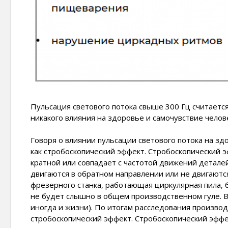
Пульсация светового потока свыше 300 Гц считается
никакого влияния на здоровье и самочувствие челов
Говоря о влиянии пульсации светового потока на зд
как стробоскопический эффект. Стробоскопический э
кратной или совпадает с частотой движений деталей
двигаются в обратном направлении или не двигают
фрезерного станка, работающая циркулярная пила, 
не будет слышно в общем производственном гуле. В
иногда и жизни). По итогам расследования произво
стробоскопический эффект. Стробоскопический эфф