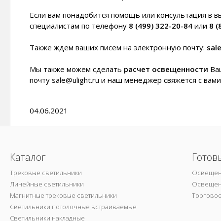
Если вам понадобится помощь или консультация в в
специалистам по телефону
8 (499) 322-20-84
или
8 (
Также ждем ваших писем на электронную почту:
sal
Мы также можем сделать
расчет освещенности
Ваш
почту sale@ulight.ru и наш менеджер свяжется с вами
04.06.2021
Каталог
Готов
Трековые светильники
Освещен
Линейные светильники
Освещен
Магнитные трековые светильники
Торгово
Светильники потолочные встраиваемые
Светильники накладные