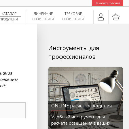
Заказать расчет
КАТАЛОГ
ЛИНЕЙНЫЕ
ТРЕКОВЫЕ
СВЕТИЛЬНИКИ
СВЕТИЛЬНИКИ
ПРОДУКЦИИ
Инструменты для
профессионалов
рцания
половины
од:
ONLINE расчёт освещения
Удобный инструмент для
расчёта освещения в ваших