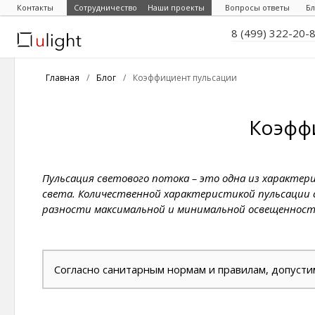
Контакты
Сотрудничество
Наши проекты
Вопросы ответы
Бл
8 (499) 322-20-
Главная
/
Блог
/
Коэффициент пульсации
Коэфф
Пульсация светового потока – это одна из характе
света. Количественной характеристикой пульсации
разности максимальной и минимальной освещенности
Согласно санитарным нормам и правилам, допуст