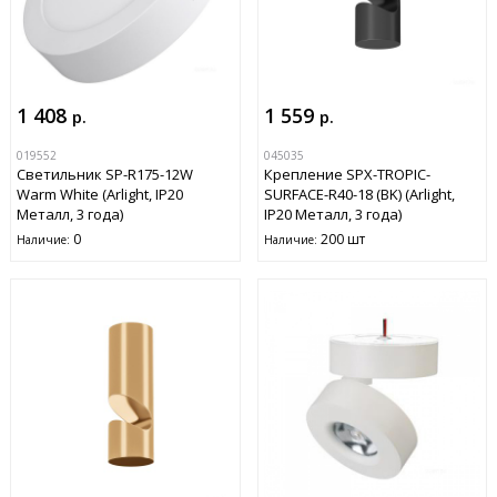
1 408
1 559
р.
р.
019552
045035
Светильник SP-R175-12W
Крепление SPX-TROPIC-
Warm White (Arlight, IP20
SURFACE-R40-18 (BK) (Arlight,
Металл, 3 года)
IP20 Металл, 3 года)
0
200 шт
Наличие:
Наличие: