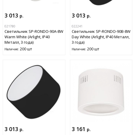
3 013
3 013
р.
р.
021780
022241
Светильник SP-RONDO-90A-8W
Светильник SP-RONDO-90B-8W
Warm White (Arlight, IP40
Day White (Arlight, IP40 Металл,
Металл, 3 года)
3 года)
200 шт
200 шт
Наличие:
Наличие:
3 013
3 161
р.
р.