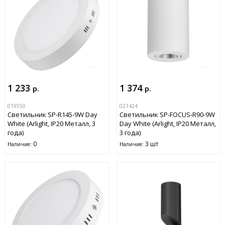
1 233
1 374
р.
р.
019550
021424
Светильник SP-R145-9W Day
Светильник SP-FOCUS-R90-9W
White (Arlight, IP20 Металл, 3
Day White (Arlight, IP20 Металл,
года)
3 года)
0
3 шт
Наличие:
Наличие: