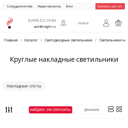
Сотрудничество
Наши проекты
Блог
Заказать расчет
8 (499) 322-20-84
sale@ulight.ru
Главная
/
Каталог
/
Светодиодные светильники
/
Светильники на
Круглые накладные светильники
Накладные споты
НАЙДЕНО: 394 (СБРОСИТЬ)