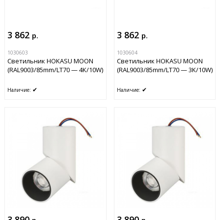
3 862
3 862
р.
р.
1030603
1030604
Светильник HOKASU MOON
Светильник HOKASU MOON
(RAL9003/85mm/LT70 — 4K/10W)
(RAL9003/85mm/LT70 — 3K/10W)
✔
✔
Наличие:
Наличие:
3 890
3 890