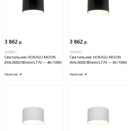
3 862
3 862
р.
р.
1030601
1030602
Светильник HOKASU MOON
Светильник HOKASU MOON
(RAL9005/85mm/LT70 — 4K/10W)
(RAL9005/85mm/LT70 — 3K/10W)
✔
✔
Наличие:
Наличие: