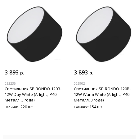
3 893
3 893
р.
р.
022236
022902
Светильник SP-RONDO-120B-
Светильник SP-RONDO-120B-
12W Day White (Arlight, IP40
12W Warm White (Arlight, IP40
Металл, 3 года)
Металл, 3 года)
220 шт
154 шт
Наличие:
Наличие: