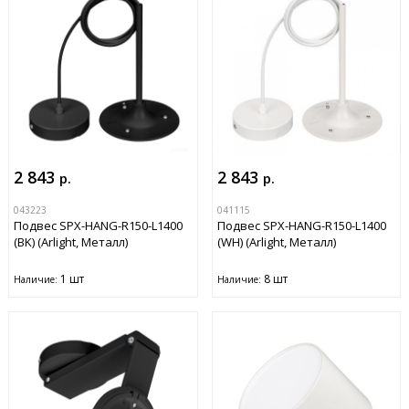
2 843
2 843
р.
р.
043223
041115
Подвес SPX-HANG-R150-L1400
Подвес SPX-HANG-R150-L1400
(BK) (Arlight, Металл)
(WH) (Arlight, Металл)
1 шт
8 шт
Наличие:
Наличие: