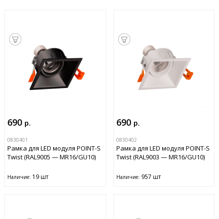
690
690
р.
р.
0830401
0830402
Рамка для LED модуля POINT-S
Рамка для LED модуля POINT-S
Twist (RAL9005 — MR16/GU10)
Twist (RAL9003 — MR16/GU10)
19 шт
957 шт
Наличие:
Наличие: