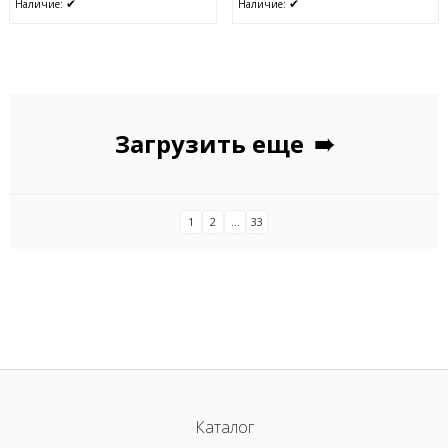
✔
✔
Наличие:
Наличие:
Загрузить еще
➠
1
2
...
33
Каталог