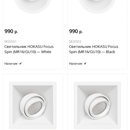
990
990
р.
р.
0820501
0820502
Светильник HOKASU Focus
Светильник HOKASU Focus
Spin (MR16/GU10) — White
Spin (MR16/GU10) — Black
✔
✔
Наличие:
Наличие: