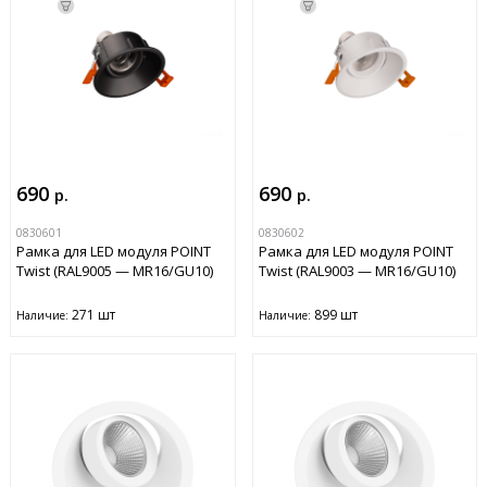
690
690
р.
р.
0830601
0830602
Рамка для LED модуля POINT
Рамка для LED модуля POINT
Twist (RAL9005 — MR16/GU10)
Twist (RAL9003 — MR16/GU10)
271 шт
899 шт
Наличие:
Наличие: