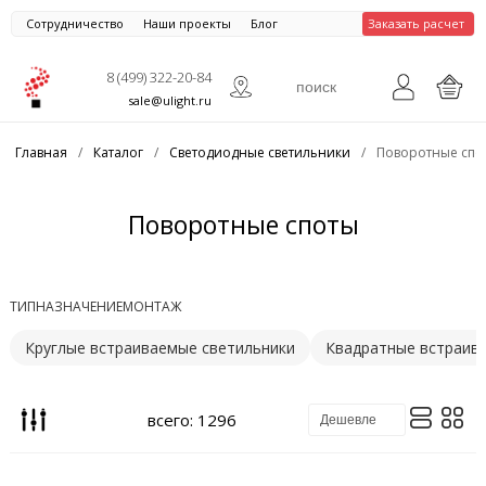
Сотрудничество
Наши проекты
Блог
Заказать расчет
8 (499) 322-20-84
sale@ulight.ru
Главная
/
Каталог
/
Светодиодные светильники
/
Поворотные спо
Поворотные споты
ТИП
НАЗНАЧЕНИЕ
МОНТАЖ
Круглые встраиваемые светильники
Квадратные встраив
всего: 1296