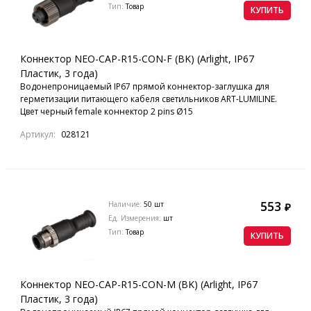
Тип:
Товар
КУПИТЬ
Коннектор NEO-CAP-R15-CON-F (BK) (Arlight, IP67
Пластик, 3 года)
Водонепроницаемый IP67 прямой коннектор-заглушка для
герметизации питающего кабеля светильников ART-LUMILINE.
Цвет черный female коннектор 2 pins Ø15
Артикул:
028121
553
Наличие:
50 шт
₽
Ед. Измерения:
шт
Тип:
Товар
КУПИТЬ
Коннектор NEO-CAP-R15-CON-M (BK) (Arlight, IP67
Пластик, 3 года)