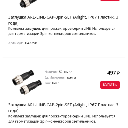
Заглушка ARL-LINE-CAP-3pin-SET (Arlight, IP67 Пластик, 3
года)
Комплект заглушек для прожекторов серии LINE. Используется
для герметизации 3pin-коннекторов светильников.
Артикул:
042258
497
Наличие:
50 компл
₽
Ед. Измерения:
компл
Тип:
Товар
КУПИТЬ
Заглушка ARL-LINE-CAP-2pin-SET (Arlight, IP67 Пластик, 3
года)
Комплект заглушек для прожекторов серии LINE. Используется
для герметизации 2pin-коннекторов светильников.