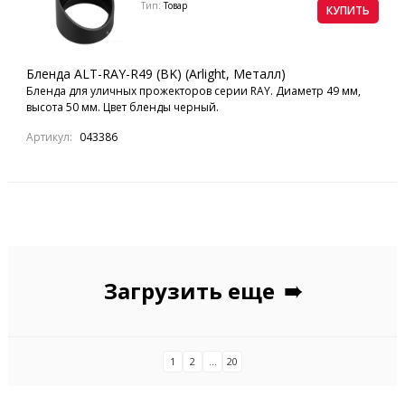
Тип:
Товар
КУПИТЬ
Бленда ALT-RAY-R49 (BK) (Arlight, Металл)
Бленда для уличных прожекторов серии RAY. Диаметр 49 мм,
высота 50 мм. Цвет бленды черный.
Артикул:
043386
Загрузить еще
➠
1
2
...
20