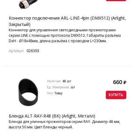
Коннектор подключения ARL-LINE-4pin (DMX512) (Arlight,
Закрытый)
Коннектор для управления светодиодными прожекторами
серии LINE с помощью протокола DMX512. Габариты разъёма
DxH - Ø18х48мм, длина разъёма с проводом L=230мм.
Артикул:
026393
660
Наличие:
48 шт
₽
Ед. Измерения:
шт
Тип:
Товар
КУПИТЬ
Бленда ALT-RAY-R48 (BK) (Arlight, Металл)
Бленда для уличных прожекторов серии RAY. Диаметр 48 мм,
высота 50 мм. Цвет бленды черный.