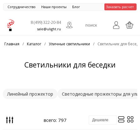
Сотрудничество
Наши проекты
Блог
Заказать расчет
8 (499) 322-20-84
sale@ulight.ru
Главная
/
Каталог
/
Уличные светильники
/
Светильник для бесед
Светильники для беседки
Линейный прожектор
Светодиодные прожекторы для ули
всего: 797