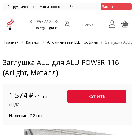
Сотрудничество
Наши проекты
Блог
Заказать расчет
8 (499) 322-20-84
sale@ulight.ru
Главная
/
Каталог
/
Алюминиевый LED профиль
/
Заглушка ALU дл
Заглушка ALU для ALU-POWER-116
(Arlight, Металл)
1 574 ₽
/ 1 шт
КУПИТЬ
с НДС
Наличие: 22 шт