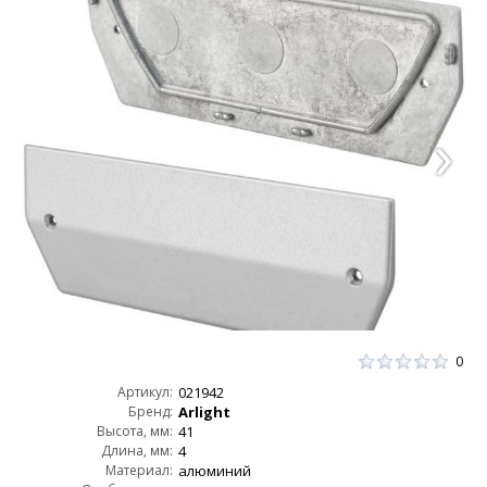
0
Артикул:
021942
Бренд:
Arlight
Высота, мм:
41
Длина, мм:
4
Материал:
алюминий