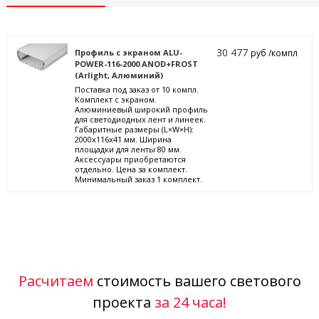
30 477
Профиль с экраном ALU-
руб /компл
POWER-116-2000 ANOD+FROST
(Arlight, Алюминий)
Поставка под заказ от 10 компл.
Комплект с экраном.
Алюминиевый широкий профиль
для светодиодных лент и линеек.
Габаритные размеры (L×W×H):
2000x116x41 мм. Ширина
площадки для ленты 80 мм.
Аксессуары приобретаются
отдельно. Цена за комплект.
Минимальный заказ 1 комплект.
Расчитаем
стоимость вашего светового
проекта
за 24 часа!