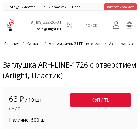
Сотрудничество
Наши проекты
Блог
Заказать расчет
8 (499) 322-20-84
sale@ulight.ru
Главная
/
Каталог
/
Алюминиевый LED профиль
/
Аксессуары к 
Заглушка ARH-LINE-1726 с отверстием
(Arlight, Пластик)
63 ₽
/ 10 шт
КУПИТЬ
с НДС
Наличие: 500 шт