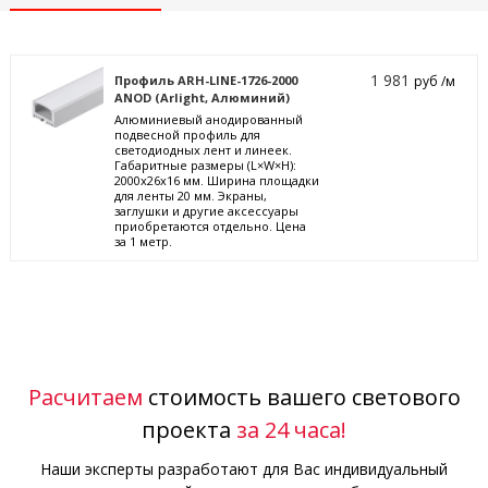
1 981
Профиль ARH-LINE-1726-2000
руб /м
ANOD (Arlight, Алюминий)
Алюминиевый анодированный
подвесной профиль для
светодиодных лент и линеек.
Габаритные размеры (L×W×H):
2000x26x16 мм. Ширина площадки
для ленты 20 мм. Экраны,
заглушки и другие аксессуары
приобретаются отдельно. Цена
за 1 метр.
Расчитаем
стоимость вашего светового
проекта
за 24 часа!
Наши эксперты разработают для Вас индивидуальный