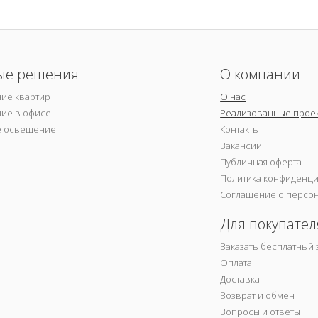
ые решения
О компании
ие квартир
О нас
ие в офисе
Реализованные прое
е освещение
Контакты
Вакансии
Публичная оферта
Политика конфиденц
Соглашение о персо
Для покупател
Заказать бесплатный 
Оплата
Доставка
Возврат и обмен
Вопросы и ответы