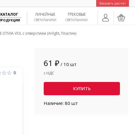
Заказать расчет
КАТАЛОГ
ЛИНЕЙНЫЕ
ТРЕКОВЫЕ
СВЕТИЛЬНИКИ
СВЕТИЛЬНИКИ
ПРОДУКЦИИ
-3750A-VOL с отверстием (Arlight, Пластик)
61 ₽
/ 10 шт
0
с НДС
КУПИТЬ
Наличие: 80 шт