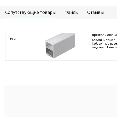
Сопутствующие товары
Файлы
Отзывы
Профиль ARH-LI
136 м
Алюминиевый ано
Габаритные разме
отдельно. Цена з