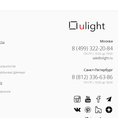
Москва
кты
8 (499) 322-20-84
ПН-ПТ c 10:00 до 19:00
sale@ulight.ru
иальности
Санкт-Петербург
нальных данных
8 (812) 336-63-86
я
ПН-ПТ c 10:00 до 18:00
звонок