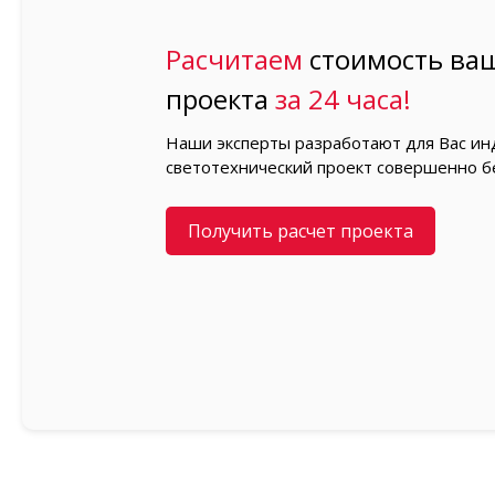
Расчитаем
стоимость ваш
проекта
за 24 часа!
Наши эксперты разработают для Вас и
светотехнический проект совершенно б
Получить расчет проекта