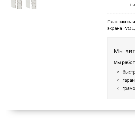
Ши
Пластиковая
экрана -VOL,
Мы авт
Мы работ
быстр
гаран
грамо