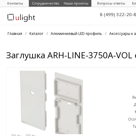
Контакты
Сотрудничество
Наши проекты
Вопросы ответы
Бл
8 (499) 322-20-
Главная
/
Каталог
/
Алюминиевый LED профиль
/
Аксессуары к
Заглушка ARH-LINE-3750A-VOL с
В
Д
Осо
Т