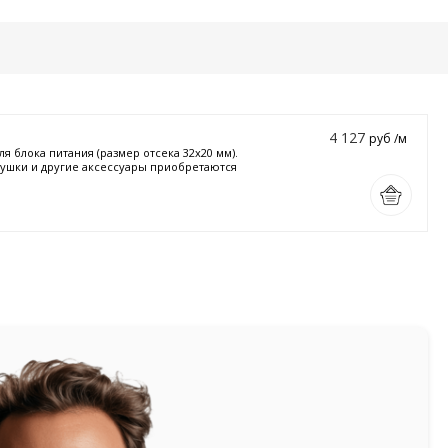
4 127
руб /м
 блока питания (размер отсека 32х20 мм).
глушки и другие аксессуары приобретаются