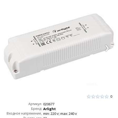
0
Артикул:
020677
Бренд:
Arlight
Входное напряжение,
min: 220 v; max: 240 v