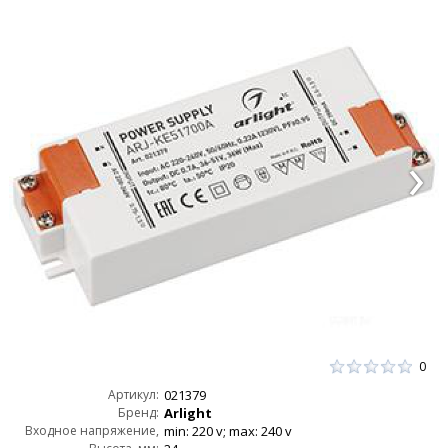
0
Артикул:
021379
Бренд:
Arlight
Входное напряжение,
min: 220 v; max: 240 v