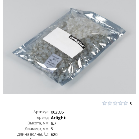
0
Артикул:
002835
Бренд:
Arlight
Высота, мм:
8.7
Диаметр, мм:
5
Длина волны, λD:
620