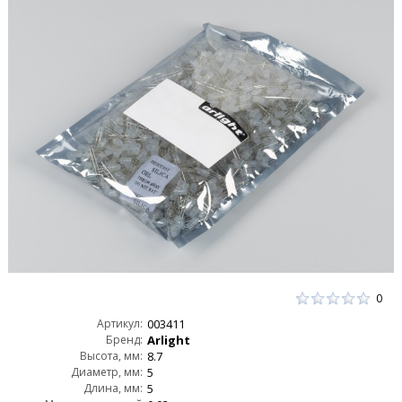
0
Артикул:
003411
Бренд:
Arlight
Высота, мм:
8.7
Диаметр, мм:
5
Длина, мм:
5