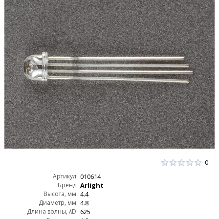
0
Артикул:
010614
Бренд:
Arlight
Высота, мм:
4.4
Диаметр, мм:
4.8
Длина волны, λD:
625