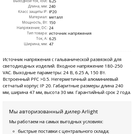
Выходной ток, Iout:
Wout:
6.25
Длина, мм:
240
Класс защиты IP:
IP20
Материал:
металл
Мощность, Вт:
150
Напряжение, DC:
24
Тип товара:
источник напряжения
Ток, А:
6.25
Ширина, мм:
47
Источник напряжения с гальванической развязкой для
светодиодных изделий. Входное напряжение 180-250
VAC. Выходные параметры: 24 В, 6.25 А, 150 Вт.
Встроенный PFC >0.5. Негерметичный алюминиевый
сетчатый корпус IP 20. Габаритные размеры длина 240
мм, ширина 47 мм, высота 30 мм. Гарантийный срок 2 года.
Мы авторизованный дилер Arlight
Мы работаем на самых выгодных условиях:
быстрые поставки с центрального склада;