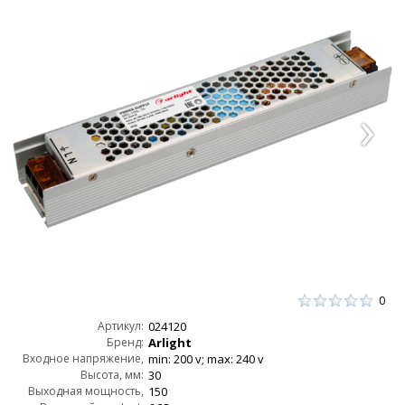
0
Артикул:
024120
Бренд:
Arlight
Входное напряжение,
min: 200 v; max: 240 v
Высота, мм:
AC:
30
Выходная мощность,
150