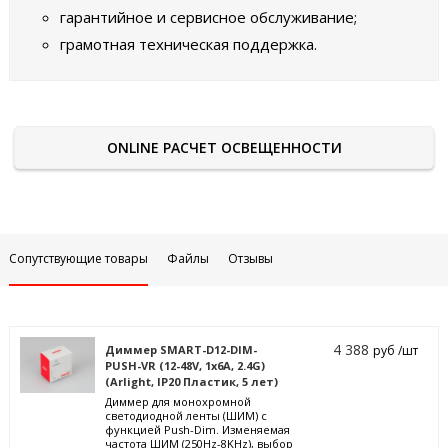
гарантийное и сервисное обслуживание;
грамотная техническая поддержка.
ONLINE РАСЧЕТ ОСВЕЩЕННОСТИ
Сопутствующие товары
Файлы
Отзывы
4 388
Диммер SMART-D12-DIM-
руб /шт
PUSH-VR (12-48V, 1x6A, 2.4G)
(Arlight, IP20 Пластик, 5 лет)
Диммер для монохромной
светодиодной ленты (ШИМ) с
функцией Push-Dim. Изменяемая
частота ШИМ (250Hz-8KHz), выбор