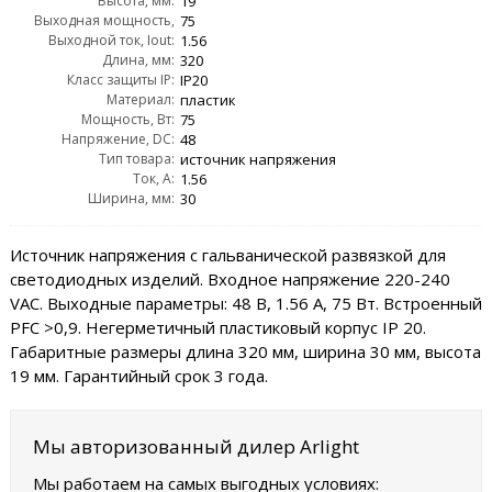
Высота, мм:
AC:
19
Выходная мощность,
75
Выходной ток, Iout:
Wout:
1.56
Длина, мм:
320
Класс защиты IP:
IP20
Материал:
пластик
Мощность, Вт:
75
Напряжение, DC:
48
Тип товара:
источник напряжения
Ток, А:
1.56
Ширина, мм:
30
Источник напряжения с гальванической развязкой для
светодиодных изделий. Входное напряжение 220-240
VAC. Выходные параметры: 48 В, 1.56 А, 75 Вт. Встроенный
PFC >0,9. Негерметичный пластиковый корпус IP 20.
Габаритные размеры длина 320 мм, ширина 30 мм, высота
19 мм. Гарантийный срок 3 года.
Мы авторизованный дилер Arlight
Мы работаем на самых выгодных условиях: