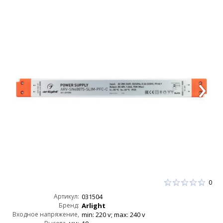
0
Артикул:
031504
Бренд:
Arlight
Входное напряжение,
min: 220 v; max: 240 v