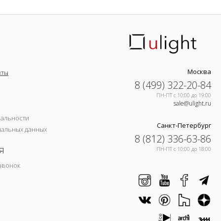
Москва
кты
8 (499) 322-20-84
ПН-ПТ c 10:00 до 19:00
sale@ulight.ru
иальности
Санкт-Петербург
нальных данных
8 (812) 336-63-86
я
ПН-ПТ c 10:00 до 18:00
звонок