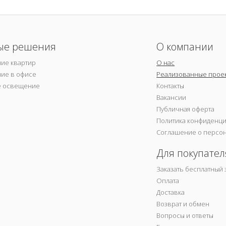
ые решения
О компании
ие квартир
О нас
ие в офисе
Реализованные прое
е освещение
Контакты
Вакансии
Публичная оферта
Политика конфиденц
Соглашение о персо
Для покупател
Заказать бесплатный 
Оплата
Доставка
Возврат и обмен
Вопросы и ответы