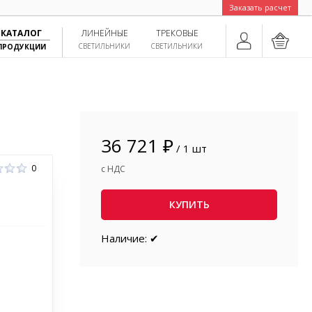
Заказать расчет
КАТАЛОГ
ЛИНЕЙНЫЕ
ТРЕКОВЫЕ
СВЕТИЛЬНИКИ
СВЕТИЛЬНИКИ
ПРОДУКЦИИ
36 721 ₽
/ 1 шт
0
с НДС
КУПИТЬ
Наличие: ✔