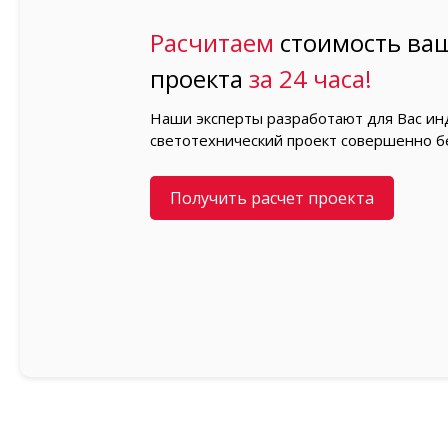
Расчитаем
стоимость ваш
проекта
за 24 часа!
Наши эксперты разработают для Вас и
светотехнический проект совершенно б
Получить расчет проекта