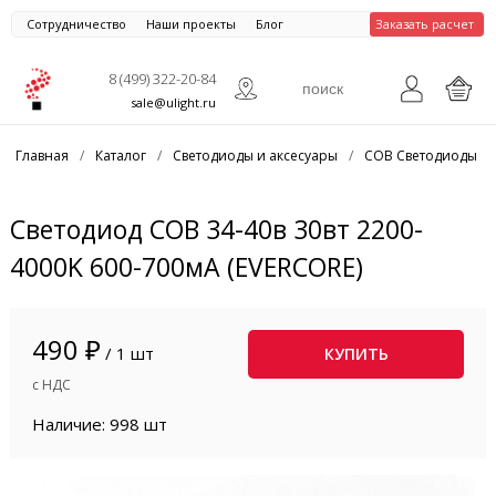
Сотрудничество
Наши проекты
Блог
Заказать расчет
8 (499) 322-20-84
sale@ulight.ru
Главная
/
Каталог
/
Светодиоды и аксесуары
/
COB Светодиоды
/
Светодиод COB 34-40в 30вт 2200-
4000K 600-700мА (EVERCORE)
490 ₽
/ 1 шт
КУПИТЬ
с НДС
Наличие: 998 шт