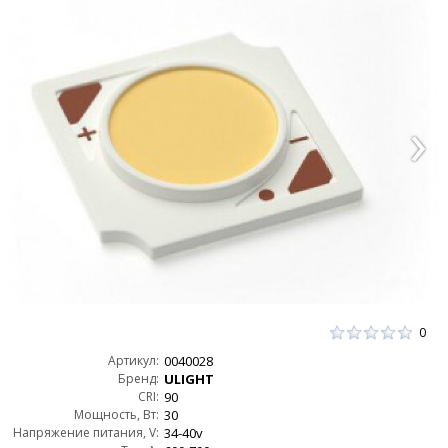
0
Артикул:
0040028
Бренд:
ULIGHT
CRI:
90
Мощность, Вт:
30
Напряжение питания, V:
34-40v