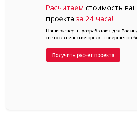
Расчитаем
стоимость ваш
проекта
за 24 часа!
Наши эксперты разработают для Вас и
светотехнический проект совершенно б
Получить расчет проекта