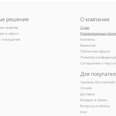
ые решения
О компании
ие квартир
О нас
ие в офисе
Реализованные прое
е освещение
Контакты
Вакансии
Публичная оферта
Политика конфиденц
Соглашение о персо
Для покупател
Заказать бесплатный 
Оплата
Доставка
Возврат и обмен
Вопросы и ответы
Блог