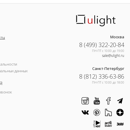
Москва
кты
8 (499) 322-20-84
ПН-ПТ c 10:00 до 19:00
sale@ulight.ru
иальности
Санкт-Петербург
нальных данных
8 (812) 336-63-86
я
ПН-ПТ c 10:00 до 18:00
звонок