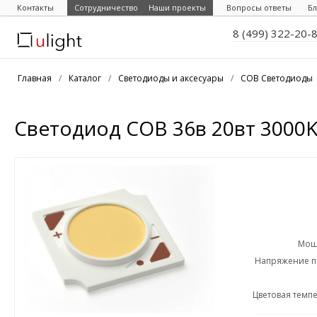
Контакты
Сотрудничество
Наши проекты
Вопросы ответы
Бл
8 (499) 322-20-
Главная
/
Каталог
/
Светодиоды и аксесуары
/
COB Светодиоды
Светодиод COB 36в 20вт 3000K
Мощн
Напряжение пи
Цветовая темпе