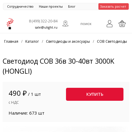
Сотрудничество
Наши проекты
Блог
Заказать расчет
8 (499) 322-20-84
sale@ulight.ru
Главная
/
Каталог
/
Светодиоды и аксесуары
/
COB Светодиоды
/
Светодиод COB 36в 30-40вт 3000K
(HONGLI)
490 ₽
/ 1 шт
КУПИТЬ
с НДС
Наличие: 673 шт