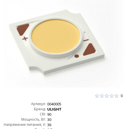
0
Артикул:
0040005
Бренд:
ULIGHT
CRI:
90
Мощность, Вт:
30
Напряжение питания, V:
36