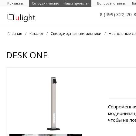
Контакты
Сотрудничество
Наши проекты
Вопросы ответы
Бл
8 (499) 322-20-
Главная
/
Каталог
/
Светодиодные светильники
/
Настольные св
DESK ONE
Современная
модернизаци
чтобы не по