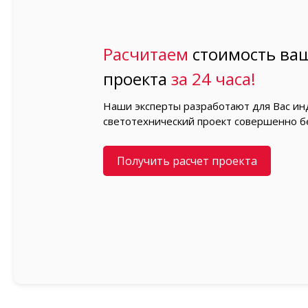
Расчитаем
стоимость ваш
проекта
за 24 часа!
Наши эксперты разработают для Вас и
светотехнический проект совершенно б
Получить расчет проекта