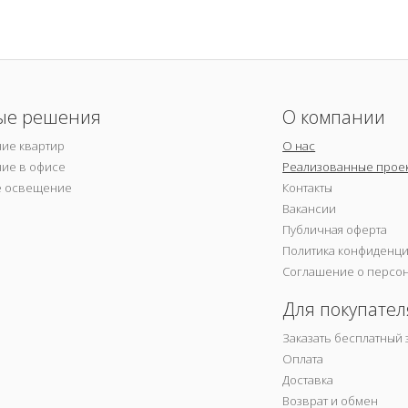
ые решения
О компании
ие квартир
О нас
ие в офисе
Реализованные прое
е освещение
Контакты
Вакансии
Публичная оферта
Политика конфиденц
Соглашение о персо
Для покупател
Заказать бесплатный 
Оплата
Доставка
Возврат и обмен