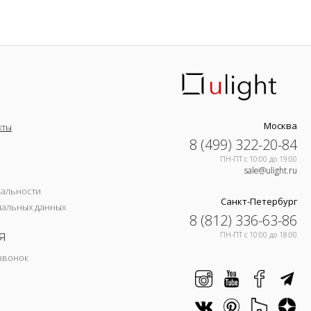
Москва
кты
8 (499) 322-20-84
ПН-ПТ c 10:00 до 19:00
sale@ulight.ru
иальности
Санкт-Петербург
нальных данных
8 (812) 336-63-86
я
ПН-ПТ c 10:00 до 18:00
звонок