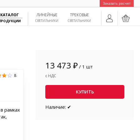
Заказать расчет
КАТАЛОГ
ЛИНЕЙНЫЕ
ТРЕКОВЫЕ
СВЕТИЛЬНИКИ
СВЕТИЛЬНИКИ
ПРОДУКЦИИ
13 473 ₽
/ 1 шт
8
с НДС
КУПИТЬ
Наличие: ✔
 в рамках
ак,