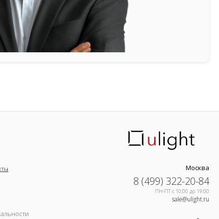
Москва
кты
8 (499) 322-20-84
ПН-ПТ c 10:00 до 19:00
sale@ulight.ru
иальности