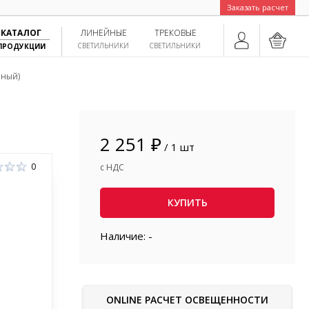
Заказать расчет
КАТАЛОГ
ЛИНЕЙНЫЕ
ТРЕКОВЫЕ
СВЕТИЛЬНИКИ
СВЕТИЛЬНИКИ
ПРОДУКЦИИ
чный)
2 251 ₽
/ 1 шт
0
с НДС
КУПИТЬ
Наличие: -
ONLINE РАСЧЕТ ОСВЕЩЕННОСТИ