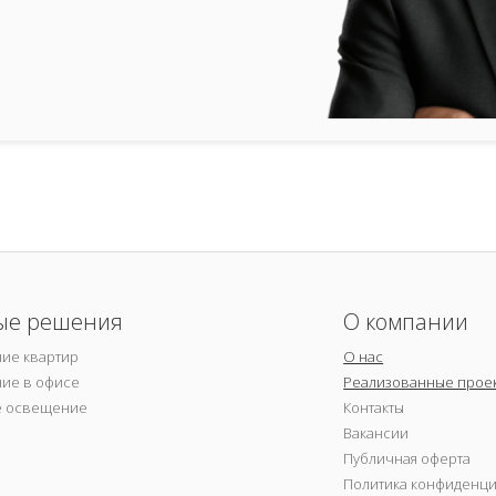
ые решения
О компании
ие квартир
О нас
ие в офисе
Реализованные прое
е освещение
Контакты
Вакансии
Публичная оферта
Политика конфиденц