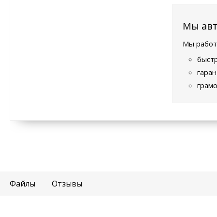
Мы авт
Мы работ
быстр
гаран
грамо
Файлы
Отзывы