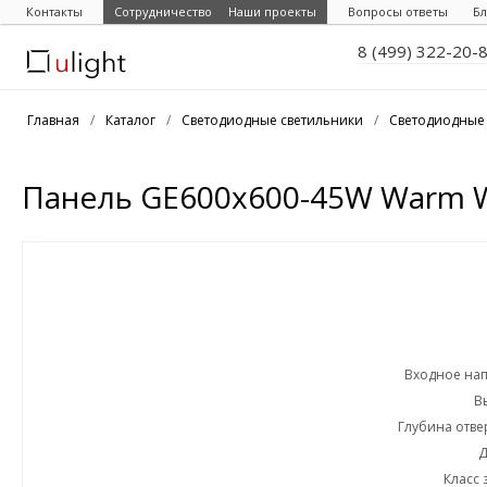
Контакты
Сотрудничество
Наши проекты
Вопросы ответы
Бл
8 (499) 322-20-
Главная
/
Каталог
/
Светодиодные светильники
/
Светодиодные
Панель GE600x600-45W Warm Wh
Входное на
В
Глубина отве
Д
Класс 