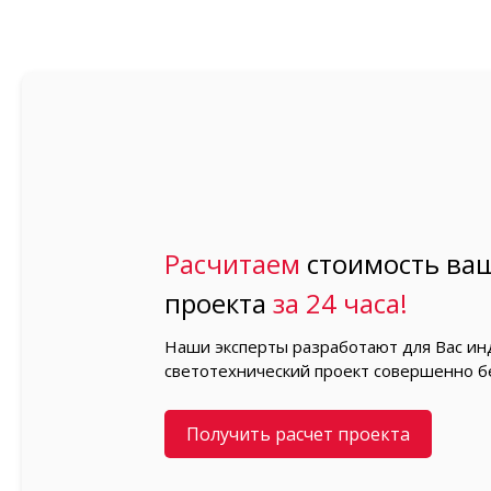
Расчитаем
стоимость ваш
проекта
за 24 часа!
Наши эксперты разработают для Вас и
светотехнический проект совершенно б
Получить расчет проекта