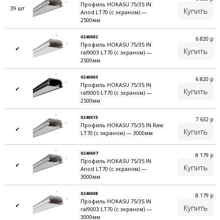
Профиль HOKASU 75/35 IN
39 шт
Купить
Anod LT70 (с экраном) —
2500мм
0240602
6 820
р
Профиль HOKASU 75/35 IN
✔
Купить
ral9003 LT70 (с экраном) —
2500мм
0240603
6 820
р
Профиль HOKASU 75/35 IN
✔
Купить
ral9005 LT70 (с экраном) —
2500мм
0240615
7 632
р
Профиль HOKASU 75/35 IN Raw
✔
Купить
LT70 (с экраном) — 3000мм
0240607
8 179
р
Профиль HOKASU 75/35 IN
✔
Купить
Anod LT70 (с экраном) —
3000мм
0240608
8 179
р
Профиль HOKASU 75/35 IN
✔
Купить
ral9003 LT70 (с экраном) —
3000мм