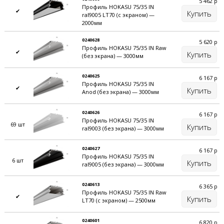
5 462
р
Профиль HOKASU 75/35 IN
✔
Купить
ral9005 LT70 (с экраном) —
2000мм
0240628
5 620
р
Профиль HOKASU 75/35 IN Raw
✔
Купить
(без экрана) — 3000мм
0240625
6 167
р
Профиль HOKASU 75/35 IN
✔
Купить
Anod (без экрана) — 3000мм
0240626
6 167
р
Профиль HOKASU 75/35 IN
69 шт
Купить
ral9003 (без экрана) — 3000мм
0240627
6 167
р
Профиль HOKASU 75/35 IN
6 шт
Купить
ral9005 (без экрана) — 3000мм
0240613
6 365
р
Профиль HOKASU 75/35 IN Raw
✔
Купить
LT70 (с экраном) — 2500мм
0240601
6 820
р