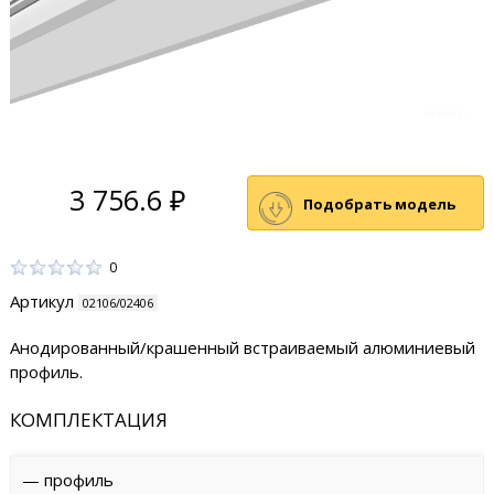
3 756.6 ₽
Подобрать модель
0
Артикул
02106/02406
Анодированный/крашенный встраиваемый алюминиевый
профиль.
КОМПЛЕКТАЦИЯ
— профиль