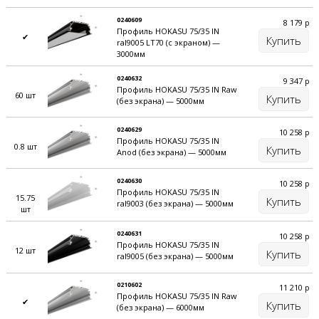
0240609
8 179
р
Профиль HOKASU 75/35 IN
✔
Купить
ral9005 LT70 (с экраном) —
3000мм
0240632
9 347
р
Профиль HOKASU 75/35 IN Raw
60 шт
Купить
(без экрана) — 5000мм
0240629
10 258
р
Профиль HOKASU 75/35 IN
0.8 шт
Купить
Anod (без экрана) — 5000мм
0240630
10 258
р
Профиль HOKASU 75/35 IN
15.75
Купить
ral9003 (без экрана) — 5000мм
шт
0240631
10 258
р
Профиль HOKASU 75/35 IN
12 шт
Купить
ral9005 (без экрана) — 5000мм
0210602
11 210
р
Профиль HOKASU 75/35 IN Raw
✔
Купить
(без экрана) — 6000мм