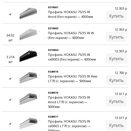
0210601
12 303
р
Профиль HOKASU 75/35 IN
✔
Купить
Anod (без экрана) — 6000мм
0210603
12 303
р
Профиль HOKASU 75/35 IN W
34.92
Купить
(без экрана) — 6000мм
шт
0210604
12 303
р
Профиль HOKASU 75/35 IN
3.214
Купить
ral9005 (без экрана) — 6000мм
шт
0240616
12 700
р
Профиль HOKASU 75/35 IN Raw
✔
Купить
LT70 (с экраном) — 5000мм
0240610
13 611
р
Профиль HOKASU 75/35 IN
✔
Купить
Anod LT70 (с экраном) —
5000мм
0240611
13 611
р
Профиль HOKASU 75/35 IN
✔
Купить
ral9003 LT70 (с экраном) —
5000мм