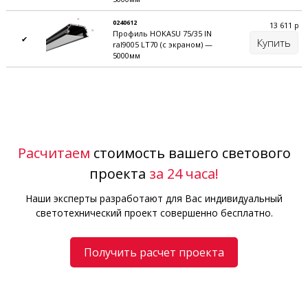
0240612
13 611
р
Профиль HOKASU 75/35 IN
✔
Купить
ral9005 LT70 (с экраном) —
5000мм
Расчитаем
стоимость вашего светового
проекта
за 24 часа!
Наши эксперты разработают для Вас индивидуальный
светотехнический проект совершенно бесплатно.
Получить расчет проекта