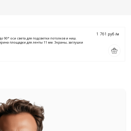
1 761
руб /м
90° оси света для подсветки потолков и ниш.
ирина площадки для ленты 11 мм. Экраны, заглушки