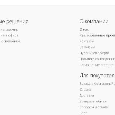
ые решения
О компании
ие квартир
О нас
ие в офисе
Реализованные прое
е освещение
Контакты
Вакансии
Публичная оферта
Политика конфиденц
Соглашение о персо
Для покупател
Заказать бесплатный 
Оплата
Доставка
Возврат и обмен
Вопросы и ответы
Блог