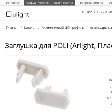
Контакты
Сотрудничество
Наши проекты
Вопросы ответы
Бл
8 (499) 322-20-
Главная
/
Каталог
/
Алюминиевый LED профиль
/
Аксессуары к
Заглушка для POLI (Arlight, Пла
В
Д
Осо
Т