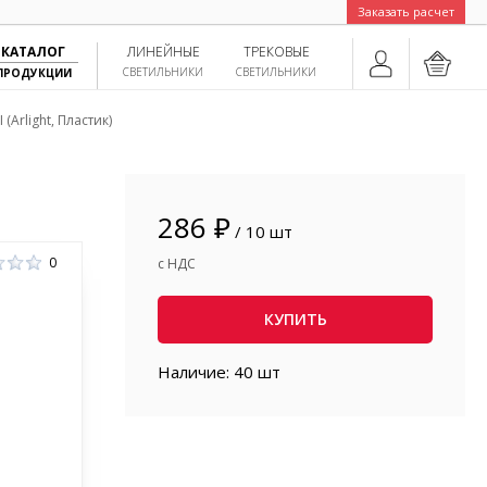
Заказать расчет
КАТАЛОГ
ЛИНЕЙНЫЕ
ТРЕКОВЫЕ
СВЕТИЛЬНИКИ
СВЕТИЛЬНИКИ
ПРОДУКЦИИ
(Arlight, Пластик)
286 ₽
/ 10 шт
0
с НДС
КУПИТЬ
Наличие: 40 шт