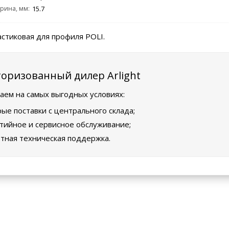
рина, мм:
15.7
астиковая для профиля POLI.
оризованный дилер Arlight
аем на самых выгодных условиях:
ые поставки с центрального склада;
тийное и сервисное обслуживание;
тная техническая поддержка.