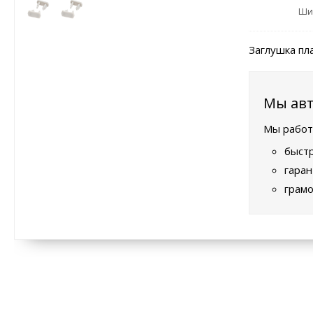
Ши
Заглушка пл
Мы авт
Мы работ
быстр
гаран
грамо