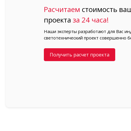
Расчитаем
стоимость ваш
проекта
за 24 часа!
Наши эксперты разработают для Вас и
светотехнический проект совершенно б
Получить расчет проекта