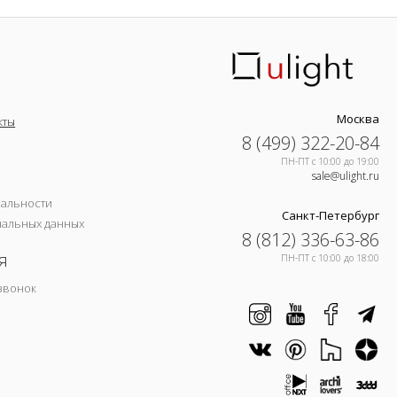
Москва
кты
8 (499) 322-20-84
ПН-ПТ c 10:00 до 19:00
sale@ulight.ru
иальности
Санкт-Петербург
нальных данных
8 (812) 336-63-86
я
ПН-ПТ c 10:00 до 18:00
звонок