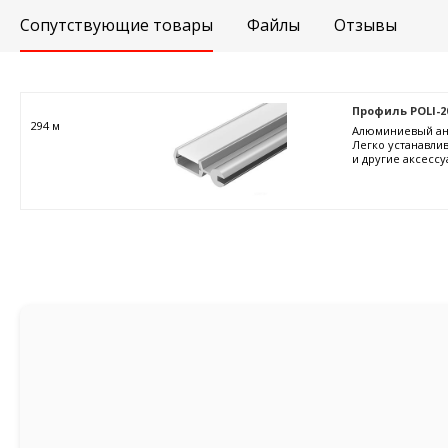
Сопутствующие товары
Файлы
Отзывы
Профиль POLI-2
294 м
Алюминиевый ано
Легко устанавлив
и другие аксессу