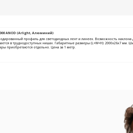
000 ANOD (Arlight, Алюминий)
дированный профиль для светодиодных лент и линеек. Возможность наклона до 
ается в труднодоступных нишах. Габаритные размеры (L×W×H): 2000x26x7 мм. Ш
ары приобретаются отдельно. Цена за 1 метр.