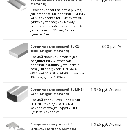
Металл)
Перфорированная сетка (2 угла)
для встраивания профиля SL-LINE-
7477 в гипсокартонные системы,
фиксирует профиль между
листом и стеной. В комплекте 4
держателя по 250мм, 12 винтов.
Цена за 4шт.
660
Соединитель прямой SL-02-
руб /м
1000 (Arlight, Металл)
Прямой профиль-вставка для
соединения 2-х отрезков
профиля в линию (установка в
паз). Для профилей: LINE-4932,
-4970,-7477, ROUND-D40. Размеры
10х3мм, длина 1000мм.
1 926
Соединитель прямой SL-LINE-
руб /компл
7477 (Arlight, Металл)
Прямой соединитель профиля
SL-LINE-7477. Длина 400 мм. В
комплект входят шурупы 6шт.
Цена за комплект.
1 926
Соединитель угловой SL-
руб /компл
LINE-7477 (Arlight, Металл)