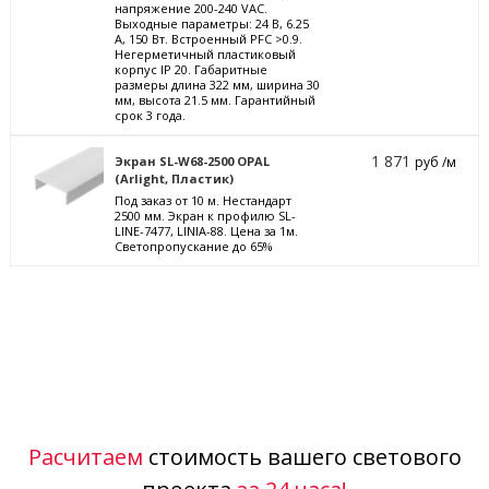
напряжение 200-240 VAC.
Выходные параметры: 24 В, 6.25
А, 150 Вт. Встроенный PFC >0.9.
Негерметичный пластиковый
корпус IP 20. Габаритные
размеры длина 322 мм, ширина 30
мм, высота 21.5 мм. Гарантийный
срок 3 года.
1 871
Экран SL-W68-2500 OPAL
руб /м
(Arlight, Пластик)
Под заказ от 10 м. Нестандарт
2500 мм. Экран к профилю SL-
LINE-7477, LINIA-88. Цена за 1м.
Светопропускание до 65%
Расчитаем
стоимость вашего светового