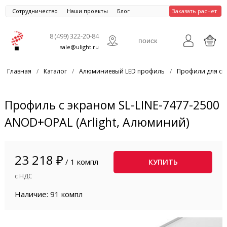
Сотрудничество
Наши проекты
Блог
Заказать расчет
8 (499) 322-20-84
sale@ulight.ru
Главная
/
Каталог
/
Алюминиевый LED профиль
/
Профили для св
Профиль с экраном SL-LINE-7477-2500
ANOD+OPAL (Arlight, Алюминий)
23 218 ₽
/ 1 компл
КУПИТЬ
с НДС
Наличие: 91 компл