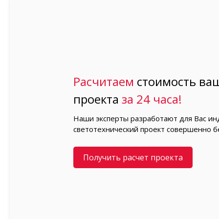
Расчитаем
стоимость ваш
проекта
за 24 часа!
Наши эксперты разработают для Вас и
светотехнический проект совершенно б
Получить расчет проекта