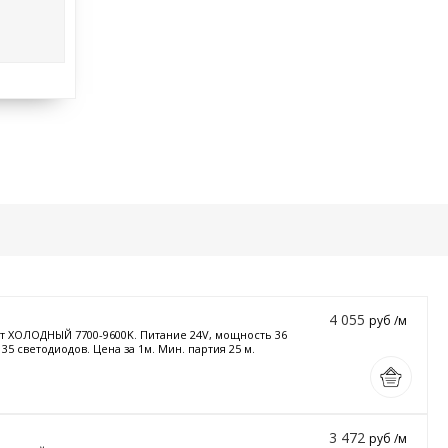
4 055
руб /м
Цвет ХОЛОДНЫЙ 7700-9600K. Питание 24V, мощность 36
 35 светодиодов. Цена за 1м. Мин. партия 25 м.
3 472
руб /м