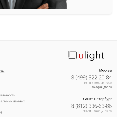
Москва
кты
8 (499) 322-20-84
ПН-ПТ c 10:00 до 19:00
sale@ulight.ru
иальности
Санкт-Петербург
нальных данных
8 (812) 336-63-86
я
ПН-ПТ c 10:00 до 18:00