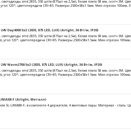
, светодиоды smd 2835, 350 шт/м (875шт на 2,5м), белая плата 58 мм, скотч 3М. Ц
), угол 120°, цветопередача CRI>85. Размеры 2500х58x1.5мм. Мин.отрезок 100мм, 3
4V Day4000 5x2 (2835, 875 LED, LUX) (Arlight, 36 Вт/м, IP20)
, светодиоды smd 2835, 350 шт/м (875шт на 2,5м), белая плата 58 мм, скотч 3М. 
5м), угол 120°, цветопередача CRI>85. Размеры 2500х58x1.5мм. Мин.отрезок 100мм,
24V Warm2700 5x2 (2835, 875 LED, LUX) (Arlight, 36 Вт/м, IP20)
, светодиоды smd 2835, 350 шт/м (875шт на 2,5м), белая плата 58 мм, скотч 3М. Ц
5м), угол 120°, цветопередача CRI>85. Размеры 2500х58x1.5мм. Мин.отрезок 100мм,
NIA88-F (Arlight, Металл)
я SL-LINIA88-F, в комплекте 4 держателя, 4 винтовых пары. Материал - сталь. Ц