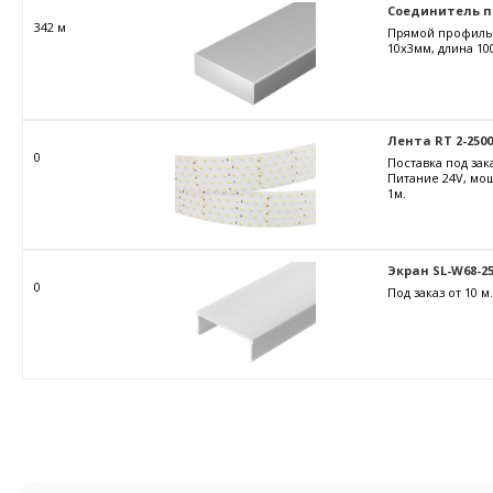
Соединитель пр
342 м
Прямой профиль-в
10х3мм, длина 10
Лента RT 2-2500 
0
Поставка под зака
Питание 24V, мощ
1м.
Экран SL-W68-25
0
Под заказ от 10 м