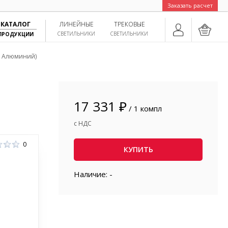
Заказать расчет
КАТАЛОГ
ЛИНЕЙНЫЕ
ТРЕКОВЫЕ
СВЕТИЛЬНИКИ
СВЕТИЛЬНИКИ
ПРОДУКЦИИ
t, Алюминий)
17 331 ₽
/ 1 компл
с НДС
0
КУПИТЬ
Наличие: -