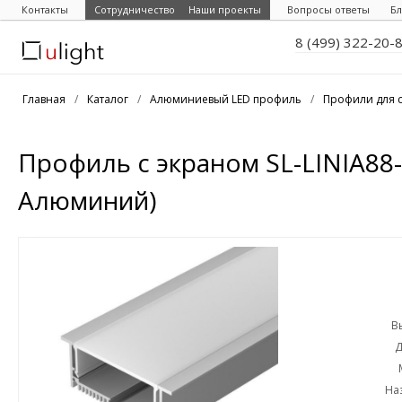
Контакты
Сотрудничество
Наши проекты
Вопросы ответы
Бл
8 (499) 322-20-
Главная
/
Каталог
/
Алюминиевый LED профиль
/
Профили для 
Профиль с экраном SL-LINIA88-
Алюминий)
В
Д
На