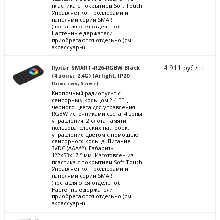
пластика с покрытием Soft Touch.
Управляет контроллерами и
панелями серии SMART
(поставляются отдельно).
Настенные держатели
приобретаются отдельно (см.
аксессуары).
4 911
Пульт SMART-R26-RGBW Black
руб /шт
(4 зоны, 2.4G) (Arlight, IP20
Пластик, 5 лет)
Кнопочный радиопульт с
сенсорным кольцом 2.4 ГГц
черного цвета для управления
RGBW источниками света. 4 зоны
управления, 2 слота памяти
пользовательских настроек,
управление цветом с помощью
сенсорного кольца. Питание
3VDC (AAA*2). Габариты
122x53x17.5 мм. Изготовлен из
пластика с покрытием Soft Touch.
Управляет контроллерами и
панелями серии SMART
(поставляются отдельно).
Настенные держатели
приобретаются отдельно (см.
аксессуары).