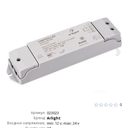
0
Артикул:
023023
Бренд:
Arlight
Входное напряжение,
min: 12 v; max: 24 v