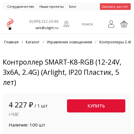
Сотрудничество
Наши проекты
Блог
Заказать расчет
8 (499) 322-20-84
sale@ulight.ru
Главная
/
Каталог
/
Управление освещением
/
Контроллеры 2.4G
Контроллер SMART-K8-RGB (12-24V,
3x6A, 2.4G) (Arlight, IP20 Пластик, 5
лет)
4 227 ₽
/ 1 шт
КУПИТЬ
с НДС
Наличие: 100 шт