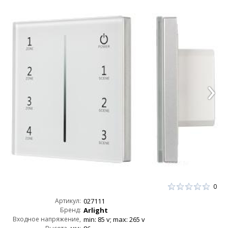
0
Артикул:
027111
Бренд:
Arlight
Входное напряжение,
min: 85 v; max: 265 v