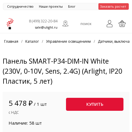
Сотрудничество
Наши проекты
Блог
Заказать расчет
8 (499) 322-20-84
sale@ulight.ru
Главная
/
Каталог
/
Управление освещением
/
Датчики, выключат
Панель SMART-P34-DIM-IN White
(230V, 0-10V, Sens, 2.4G) (Arlight, IP20
Пластик, 5 лет)
5 478 ₽
/ 1 шт
КУПИТЬ
с НДС
Наличие: 58 шт