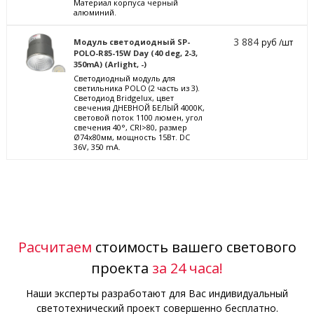
Материал корпуса черный
алюминий.
3 884
Модуль светодиодный SP-
руб /шт
POLO-R85-15W Day (40 deg, 2-3,
350mA) (Arlight, -)
Светодиодный модуль для
светильника POLO (2 часть из 3).
Светодиод Bridgelux, цвет
свечения ДНЕВНОЙ БЕЛЫЙ 4000K,
световой поток 1100 люмен, угол
свечения 40°, CRI>80, размер
Ø74x80мм, мощность 15Вт. DC
36V, 350 mA.
Расчитаем
стоимость вашего светового
проекта
за 24 часа!
Наши эксперты разработают для Вас индивидуальный
светотехнический проект совершенно бесплатно.