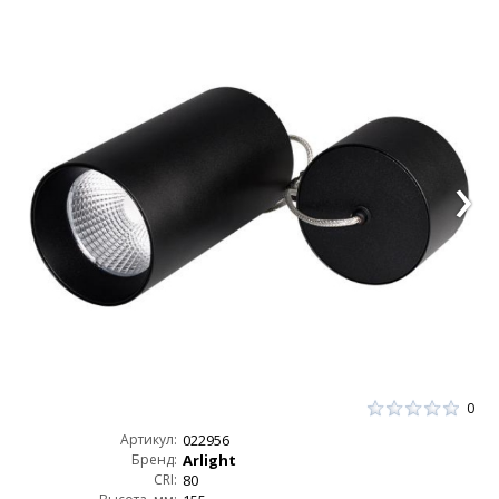
0
Артикул:
022956
Бренд:
Arlight
CRI:
80