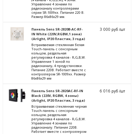
Управление 4 зонами по
радиоканалу контроллерами
серии SR-1009xx. Питание 220 В.
Размер 86x86x29 мм.
3 000
Панель Sens SR-2820B-AC-RF-
руб /шт
IN White (220V,RGBW,1 зона)
(Arlight, IP20 Пластик, 3 года)
Встраиваемая стеклянная белая
Touch-панель с сенсорным
кольцом, раздельная
регулировка 4 каналов - R,G,B,W.
Управление 1 зоной по
радиоканалу, 4 предустановки.
Питание 220В. Работает вместе с
контроллером SR-1009xx. Размер
86x86x29 мм
6 016
Панель Sens SR-2820AC-RF-IN
руб /шт
Black (220V, RGBW, 4 зоны)
(Arlight, IP20 Пластик, 3 года)
Встраиваемая стеклянная черная
Touch-панель с сенсорным
кольцом, раздельная
регулировка 4 каналов - R,G,B,W.
Управление 4 зонами по
радиоканалу. Питание 220В.
Работает вместе с контроллером