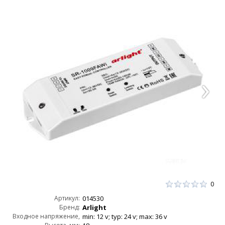
0
Артикул:
014530
Бренд:
Arlight
Входное напряжение,
min: 12 v; typ: 24 v; max: 36 v