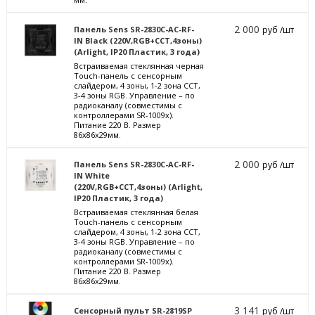
2 000
Панель Sens SR-2830C-AC-RF-
руб /шт
IN Black (220V,RGB+CCT,4зоны)
(Arlight, IP20 Пластик, 3 года)
Встраиваемая стеклянная черная
Touch-панель с сенсорным
слайдером, 4 зоны, 1-2 зона CCT,
3-4 зоны RGB. Управление – по
радиоканалу (совместимы с
контроллерами SR-1009x).
Питание 220 В. Размер
86x86x29мм.
2 000
Панель Sens SR-2830C-AC-RF-
руб /шт
IN White
(220V,RGB+CCT,4зоны) (Arlight,
IP20 Пластик, 3 года)
Встраиваемая стеклянная белая
Touch-панель с сенсорным
слайдером, 4 зоны, 1-2 зона CCT,
3-4 зоны RGB. Управление – по
радиоканалу (совместимы с
контроллерами SR-1009x).
Питание 220 В. Размер
86x86x29мм.
3 141
Сенсорный пульт SR-2819SP
руб /шт