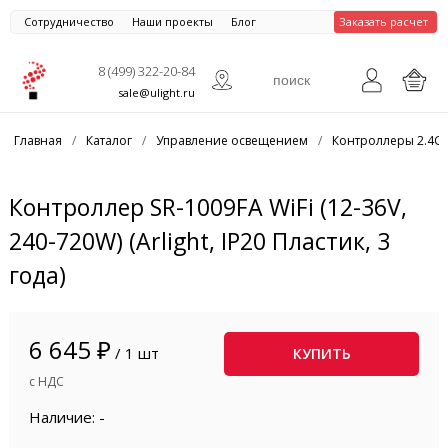
Сотрудничество
Наши проекты
Блог
Заказать расчет
8 (499) 322-20-84
sale@ulight.ru
Главная
/
Каталог
/
Управление освещением
/
Контроллеры 2.4G
Контроллер SR-1009FA WiFi (12-36V,
240-720W) (Arlight, IP20 Пластик, 3
года)
6 645 ₽
/ 1 шт
КУПИТЬ
с НДС
Наличие: -