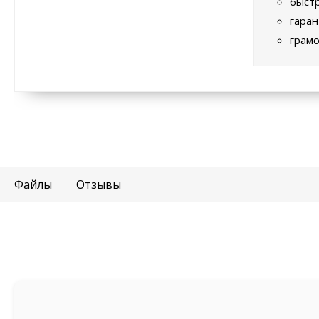
быстр
гаран
грамо
Файлы
Отзывы