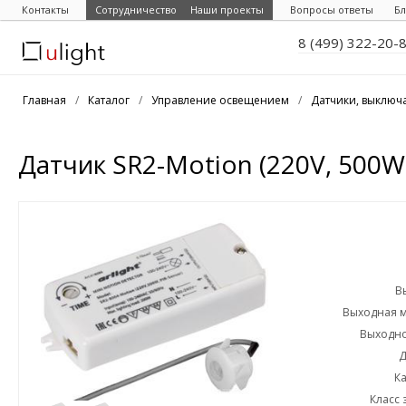
Контакты
Сотрудничество
Наши проекты
Вопросы ответы
Бл
8 (499) 322-20-
Главная
/
Каталог
/
Управление освещением
/
Датчики, выключ
Датчик SR2-Motion (220V, 500W, P
В
Выходная 
Выходно
Д
К
Класс 