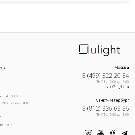
Москва
кты
8 (499) 322-20-84
ПН-ПТ c 10:00 до 19:00
sale@ulight.ru
иальности
Санкт-Петербург
нальных данных
8 (812) 336-63-86
я
ПН-ПТ c 10:00 до 18:00
звонок