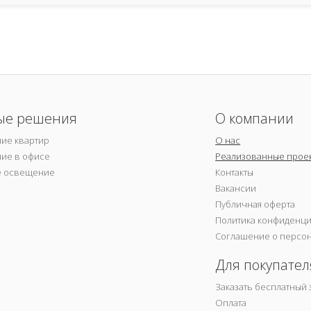
ые решения
О компании
ие квартир
О нас
ие в офисе
Реализованные прое
е освещение
Контакты
Вакансии
Публичная оферта
Политика конфиденц
Соглашение о персо
Для покупател
Заказать бесплатный 
Оплата