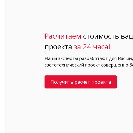
Расчитаем
стоимость ваш
проекта
за 24 часа!
Наши эксперты разработают для Вас и
светотехнический проект совершенно б
Получить расчет проекта