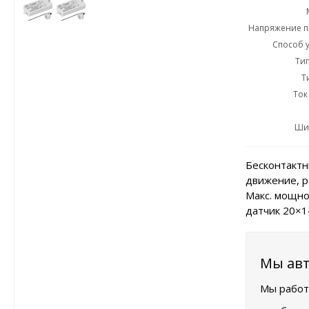
Напряжение пи
Способ у
Тип
Т
Ток
Ши
Бесконтактн
движение, р
Макс. мощно
датчик 20×1
Мы авт
Мы работ