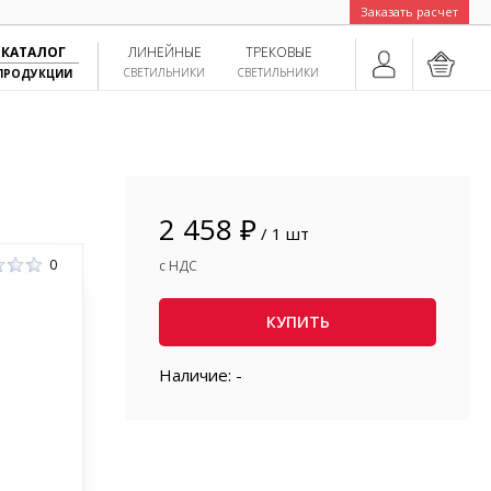
Заказать расчет
КАТАЛОГ
ЛИНЕЙНЫЕ
ТРЕКОВЫЕ
СВЕТИЛЬНИКИ
СВЕТИЛЬНИКИ
ПРОДУКЦИИ
2 458 ₽
/ 1 шт
0
с НДС
КУПИТЬ
Наличие: -