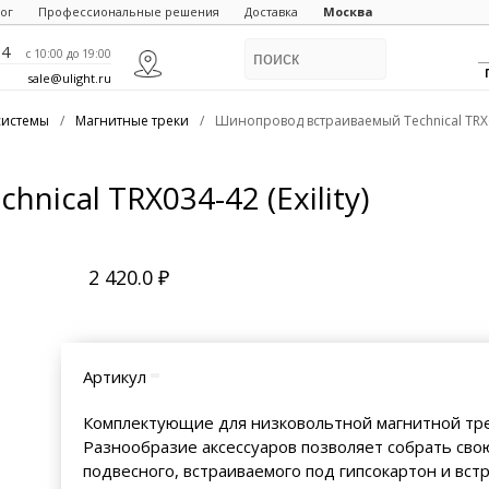
ог
Профессиональные решения
Доставка
Москва
84
c 10:00 до 19:00
sale@ulight.ru
системы
/
Магнитные треки
/
Шинопровод встраиваемый Technical TRX034
ical TRX034-42 (Exility)
2 420.0 ₽
Артикул
Комплектующие для низковольтной магнитной треко
Разнообразие аксессуаров позволяет собрать сво
подвесного, встраиваемого под гипсокартон и вст