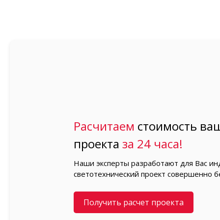
Расчитаем
стоимость ваш
проекта
за 24 часа!
Наши эксперты разработают для Вас и
светотехнический проект совершенно б
Получить расчет проекта