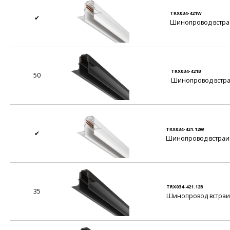
TRX034-421W
✔
Шинопровод встраи
TRX034-421B
50
Шинопровод встраи
TRX034-421.12W
✔
Шинопровод встраив
TRX034-421.12B
35
Шинопровод встраив