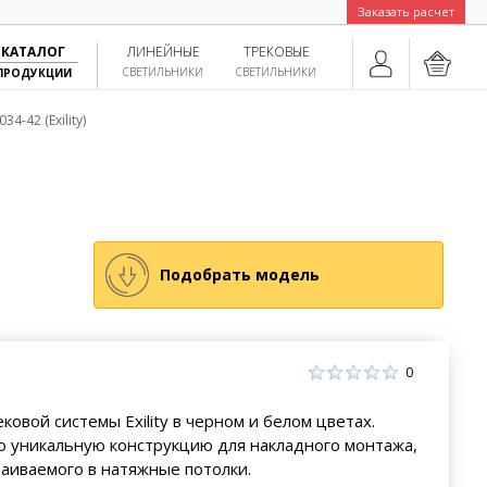
Заказать расчет
КАТАЛОГ
ЛИНЕЙНЫЕ
ТРЕКОВЫЕ
СВЕТИЛЬНИКИ
СВЕТИЛЬНИКИ
ПРОДУКЦИИ
-42 (Exility)
Подобрать модель
0
вой системы Exility в черном и белом цветах.
ю уникальную конструкцию для накладного монтажа,
раиваемого в натяжные потолки.