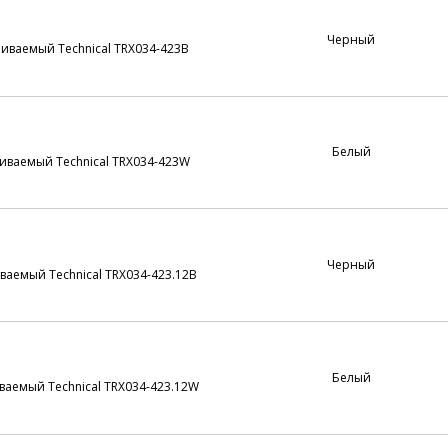
Черный
ваемый Technical TRX034-423B
Белый
ваемый Technical TRX034-423W
Черный
аемый Technical TRX034-423.12B
Белый
аемый Technical TRX034-423.12W