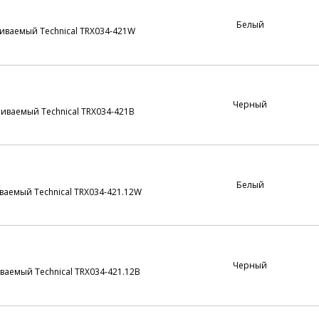
Белый
ваемый Technical TRX034-421W
Черный
ваемый Technical TRX034-421B
Белый
аемый Technical TRX034-421.12W
Черный
аемый Technical TRX034-421.12B