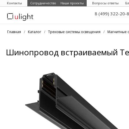
Контакты
Сотрудничество
Наши проекты
Вопросы ответы
Бл
8 (499) 322-20-
Главная
/
Каталог
/
Трековые системы освещения
/
Магнитные 
Шинопровод встраиваемый Techn