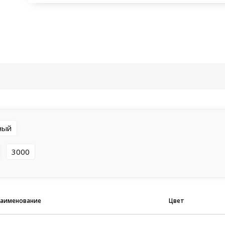
ный
3000
аименование
Цвет