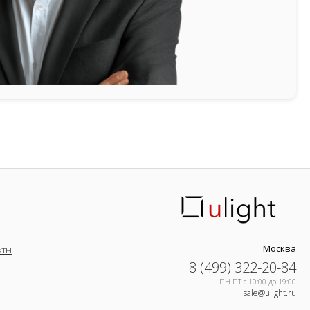
Москва
кты
8 (499) 322-20-84
ПН-ПТ c 10:00 до 19:00
sale@ulight.ru