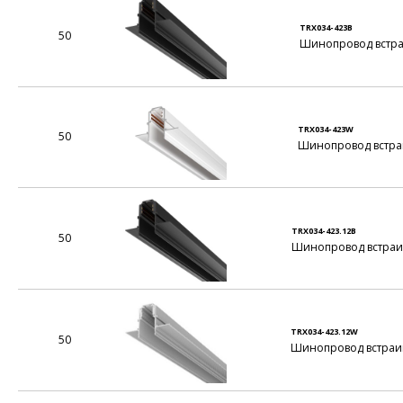
TRX034-423B
50
Шинопровод встраи
TRX034-423W
50
Шинопровод встраи
TRX034-423.12B
50
Шинопровод встраив
TRX034-423.12W
50
Шинопровод встраив