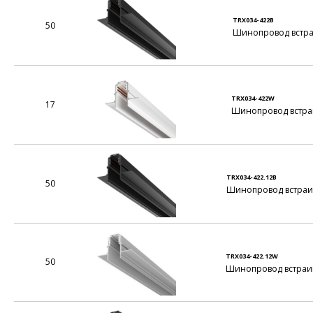
TRX034-422B
50
Шинопровод встраи
TRX034-422W
17
Шинопровод встраи
TRX034-422.12B
50
Шинопровод встраив
TRX034-422.12W
50
Шинопровод встраив