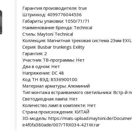
Гарантия производителя: true
Штрихкод: 4099776044536
Габариты упаковки: 1050/71/71
Наименование бренда: Technical
Стиль: Maytoni Technical
Коллекция: Магнитная трековая система 23мм EXIL
Серия: Busbar trunkings Exility
Гарантия: 2
Участник ТВ-программы: Нет
Два в одном: Нет
Напряжение: DC 48
Код ТН ВЭД: 8536900100
Материал арматуры: Алюминий
Тип монтажа встраиваемого светильника: Встр-й п
Светодиодная лампа: Нет
Количество ламп в комплекте: Нет
Страна происхождения: КИТАЙ
3D-модель: https://mais-upload.maytoni.de/Docume
e4f0fa380ade/007/TRX034-421W.rar