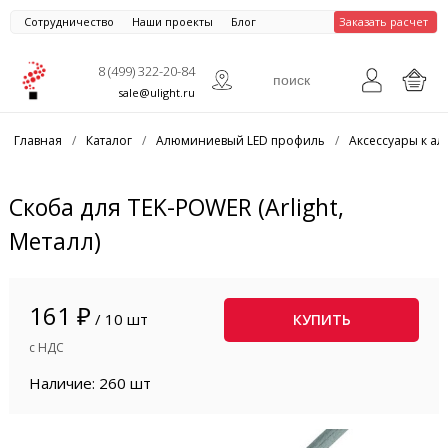
Сотрудничество
Наши проекты
Блог
Заказать расчет
8 (499) 322-20-84
sale@ulight.ru
Главная
/
Каталог
/
Алюминиевый LED профиль
/
Аксессуары к 
Скоба для TEK-POWER (Arlight,
Металл)
161 ₽
/ 10 шт
КУПИТЬ
с НДС
Наличие: 260 шт