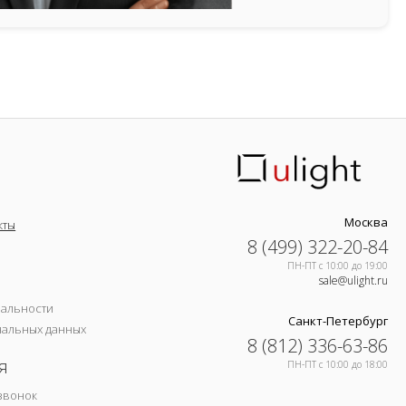
Москва
кты
8 (499) 322-20-84
ПН-ПТ c 10:00 до 19:00
sale@ulight.ru
иальности
Санкт-Петербург
нальных данных
8 (812) 336-63-86
я
ПН-ПТ c 10:00 до 18:00
звонок