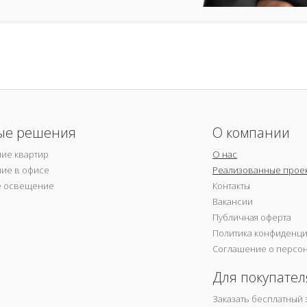
ые решения
О компании
ие квартир
О нас
ие в офисе
Реализованные прое
е освещение
Контакты
Вакансии
Публичная оферта
Политика конфиденц
Соглашение о персо
Для покупател
Заказать бесплатный 