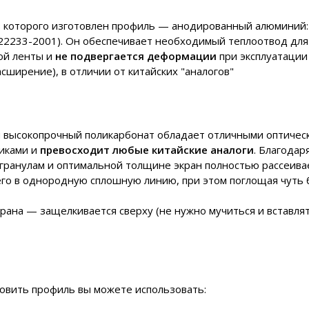
 которого изготовлен профиль — анодированный алюминий:
22233-2001). Он обеспечивает необходимый теплоотвод для
ой ленты и
не подвергается деформации
при эксплуатации
асширение), в отличии от китайских "аналогов"
 высокопрочный поликарбонат обладает отличными оптичес
тиками и
превосходит любые китайские аналоги
. Благодар
гранулам и оптимальной толщине экран полностью рассеивае
го в однородную сплошную линию, при этом поглощая чуть
крана — защелкивается сверху (не нужно мучиться и вставля
овить профиль вы можете использовать: