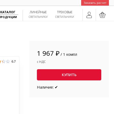
Заказать расчет
КАТАЛОГ
ЛИНЕЙНЫЕ
ТРЕКОВЫЕ
СВЕТИЛЬНИКИ
СВЕТИЛЬНИКИ
ПРОДУКЦИИ
1 967 ₽
/ 1 компл
6.7
с НДС
КУПИТЬ
Наличие: ✔