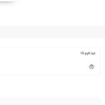
18
руб /шт