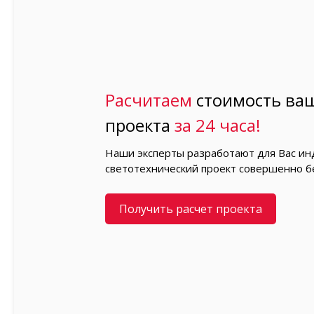
Расчитаем
стоимость ваш
проекта
за 24 часа!
Наши эксперты разработают для Вас и
светотехнический проект совершенно б
Получить расчет проекта