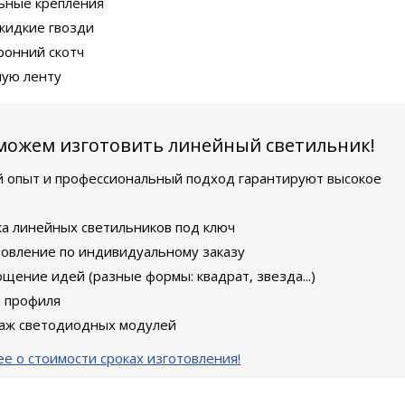
ьные крепления
жидкие гвозди
ронний скотч
ую ленту
ожем изготовить линейный светильник!
 опыт и профессиональный подход гарантируют высокое
ка линейных светильников под ключ
товление по индивидуальному заказу
щение идей (разные формы: квадрат, звезда...)
а профиля
аж светодиодных модулей
е о стоимости сроках изготовления!