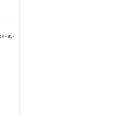
м - 85-