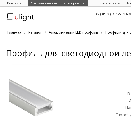
Контакты
Сотрудничество
Наши проекты
Вопросы ответы
Бл
8 (499) 322-20-
Главная
/
Каталог
/
Алюминиевый LED профиль
/
Профили для 
Профиль для светодиодной ле
В
Д
На
Способ у