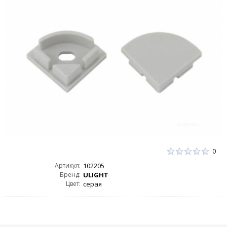
0
Артикул:
102205
Бренд:
ULIGHT
Цвет:
серая