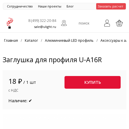
Сотрудничество
Наши проекты
Блог
Заказать расчет
8 (499) 322-20-84
sale@ulight.ru
Главная
/
Каталог
/
Алюминиевый LED профиль
/
Аксессуары к 
Заглушка для профиля U-A16R
18 ₽
/ 1 шт
КУПИТЬ
с НДС
Наличие: ✔