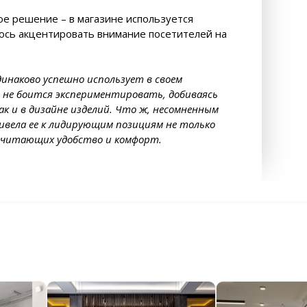
е решение – в магазине используется
ось акцентировать внимание посетителей на
динаково успешно использует в своем
 не боится экспериментировать, добиваясь
ак и в дизайне изделий. Что ж, несомненным
вела ее к лидирующим позициям не только
почитающих удобство и комфорт.