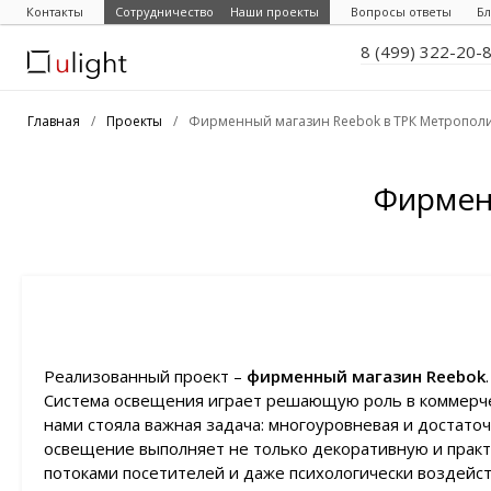
Контакты
Сотрудничество
Наши проекты
Вопросы ответы
Бл
8 (499) 322-20-
Главная
/
Проекты
/
Фирменный магазин Reebok в ТРК Метропол
Фирмен
Реализованный проект –
фирменный магазин Reebok
.
Система освещения играет решающую роль в коммерче
нами стояла важная задача: многоуровневая и достаточ
освещение выполняет не только декоративную и практ
потоками посетителей и даже психологически воздейст