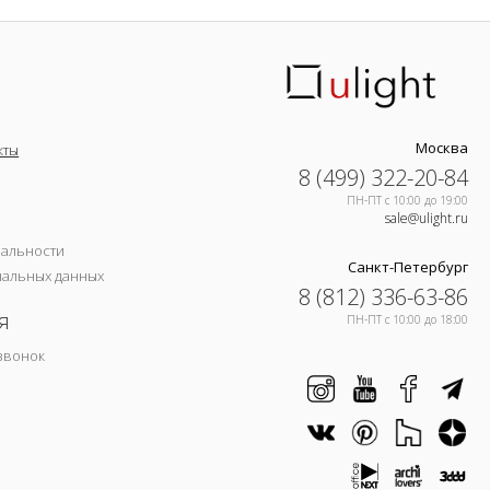
Москва
кты
8 (499) 322-20-84
ПН-ПТ c 10:00 до 19:00
sale@ulight.ru
иальности
Санкт-Петербург
нальных данных
8 (812) 336-63-86
я
ПН-ПТ c 10:00 до 18:00
звонок