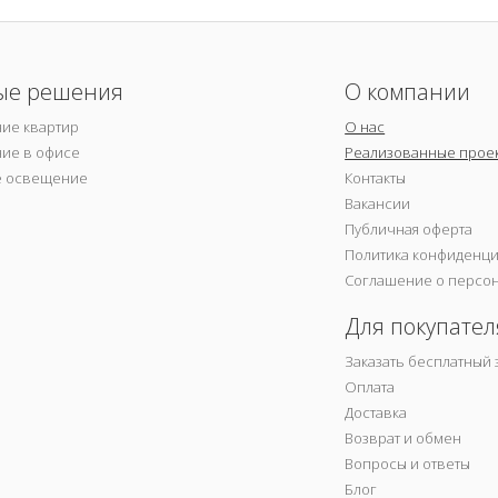
ые решения
О компании
ие квартир
О нас
ие в офисе
Реализованные прое
е освещение
Контакты
Вакансии
Публичная оферта
Политика конфиденц
Соглашение о персо
Для покупател
Заказать бесплатный 
Оплата
Доставка
Возврат и обмен
Вопросы и ответы
Блог