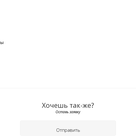
ды
Хочешь так-же?
Оставь заявку
Отправить