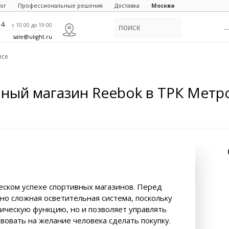
ог
Профессиональные решения
Доставка
Москва
84
c 10:00 до 19:00
sale@ulight.ru
исе
ный магазин Reebok в ТРК Метр
ском успехе спортивных магазинов. Перед
но сложная осветительная система, поскольку
ическую функцию, но и позволяет управлять
вовать на желание человека сделать покупку.