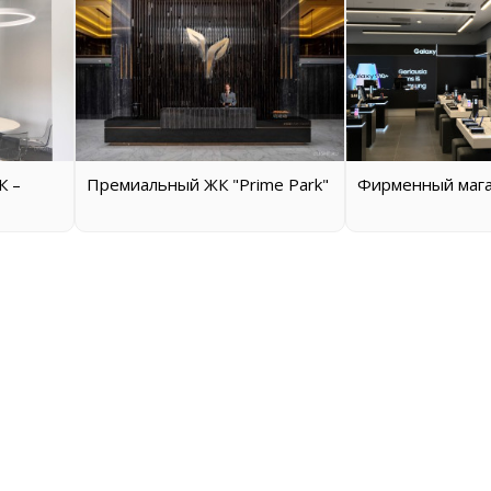
К –
Премиальный ЖК "Prime Park"
Фирменный маг