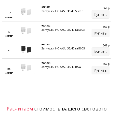
0221301
569
р
Заглушки HOKASU 35/40 Silver
57
Купить
компл
0221302
569
р
Заглушки HOKASU 35/40 ral9003
60
Купить
компл
0221303
569
р
Заглушки HOKASU 35/40 ral9005
✔
Купить
0221304
569
р
Заглушки HOKASU 35/40 RAW
100
Купить
компл
Расчитаем
стоимость вашего светового