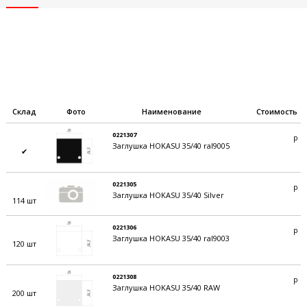
Склад
Фото
Наименование
Стоимость
0221307
р
Заглушка HOKASU 35/40 ral9005
✔
0221305
р
Заглушка HOKASU 35/40 Silver
114 шт
0221306
р
Заглушка HOKASU 35/40 ral9003
120 шт
0221308
р
Заглушка HOKASU 35/40 RAW
200 шт