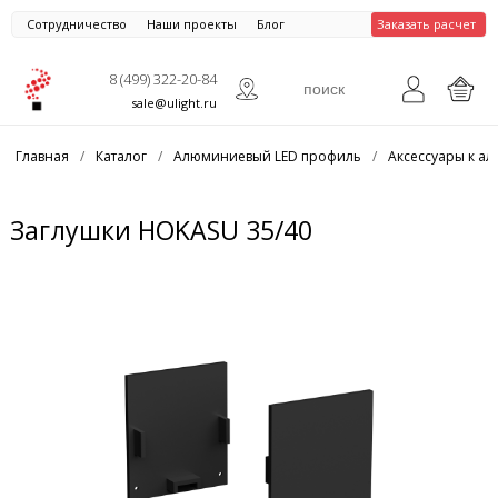
Сотрудничество
Наши проекты
Блог
Заказать расчет
8 (499) 322-20-84
sale@ulight.ru
Главная
/
Каталог
/
Алюминиевый LED профиль
/
Аксессуары к 
Заглушки HOKASU 35/40