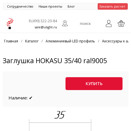
Сотрудничество
Наши проекты
Блог
Заказать расчет
8 (499) 322-20-84
sale@ulight.ru
Главная
/
Каталог
/
Алюминиевый LED профиль
/
Аксессуары к 
Заглушка HOKASU 35/40 ral9005
КУПИТЬ
Наличие: ✔