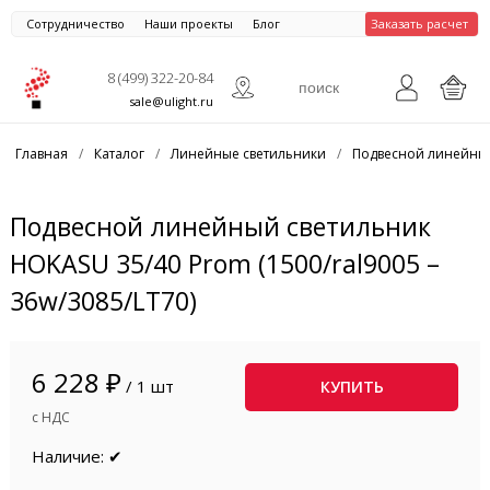
Сотрудничество
Наши проекты
Блог
Заказать расчет
8 (499) 322-20-84
sale@ulight.ru
Главная
/
Каталог
/
Линейные светильники
/
Подвесной линейный
Подвесной линейный светильник
HOKASU 35/40 Prom (1500/ral9005 –
36w/3085/LT70)
6 228 ₽
/ 1 шт
КУПИТЬ
с НДС
Наличие: ✔