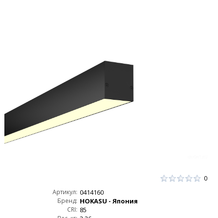
0
Артикул:
0414160
Бренд:
HOKASU - Япония
CRI:
85