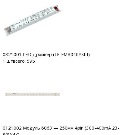
0321001
LED Драйвер (LF-FMR040YSIII)
1 шт
всего: 595
0121002
Модуль 6063 — 250мм 4pin (300-400mA 23-
30V/4К)