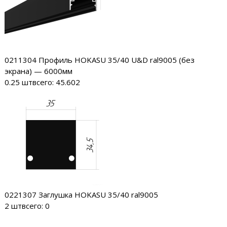
0211304
Профиль HOKASU 35/40 U&D ral9005 (без
экрана) — 6000мм
0.25 шт
всего: 45.602
0221307
Заглушка HOKASU 35/40 ral9005
2 шт
всего: 0