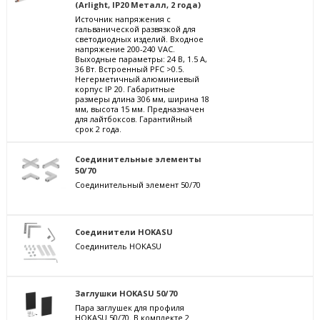
(Arlight, IP20 Металл, 2 года)
Источник напряжения с
гальванической развязкой для
светодиодных изделий. Входное
напряжение 200-240 VAC.
Выходные параметры: 24 В, 1.5 А,
36 Вт. Встроенный PFC >0.5.
Негерметичный алюминиевый
корпус IP 20. Габаритные
размеры длина 306 мм, ширина 18
мм, высота 15 мм. Предназначен
для лайтбоксов. Гарантийный
срок 2 года.
Соединительные элементы
50/70
Соединительный элемент 50/70
Соединители HOKASU
Соединитель HOKASU
Заглушки HOKASU 50/70
Пара заглушек для профиля
HOKASU 50/70. В комплекте 2