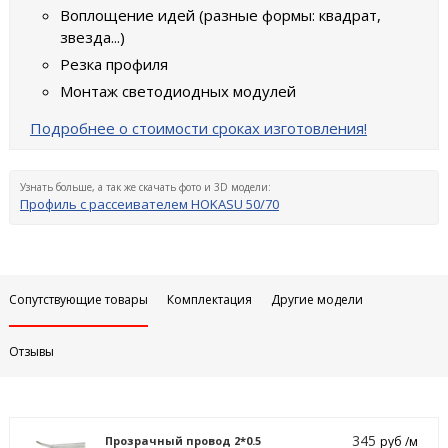
Воплощение идей (разные формы: квадрат,
звезда...)
Резка профиля
Монтаж светодиодных модулей
Подробнее о стоимости сроках изготовления!
Узнать больше, а так же скачать фото и 3D модели:
Профиль с рассеивателем HOKASU 50/70
Сопутствующие товары
Комплектация
Другие модели
Отзывы
345
Прозрачный провод 2*0.5
руб /м