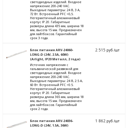
светодиодных изделий. Входное
напряжение 200-240 VAC.
Выходные параметры: 24 В, 3 А,
72 Вт. Встроенный PFC >0,5.
Негерметичный алюминиевый
корпус IP 20. Габаритные
размеры длина 435 мм, ширина 18
мм, высота 15 мм. Предназначен
для лайтбоксов. Гарантийный
срок 3 года.
2 515
Блок питания ARV-24060-
руб /шт
LONG-D (24V, 2.5A, 60W)
(Arlight, IP20 Металл, 2 года)
Источник напряжения с
гальванической развязкой для
светодиодных изделий. Входное
напряжение 200-240 VAC.
Выходные параметры: 24 В, 2.5 А,
60 Вт. Встроенный PFC >0.5.
Негерметичный алюминиевый
корпус IP 20. Габаритные
размеры длина 365 мм, ширина 18
мм, высота 15 мм. Предназначен
для лайтбоксов. Гарантийный
срок 2 года.
1 862
Блок питания ARV-24036-
руб /шт
LONG-D (24V, 1.5A, 36W)