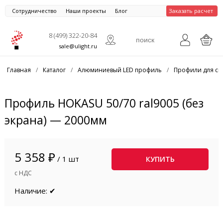
Сотрудничество
Наши проекты
Блог
Заказать расчет
8 (499) 322-20-84
sale@ulight.ru
Главная
/
Каталог
/
Алюминиевый LED профиль
/
Профили для св
Профиль HOKASU 50/70 ral9005 (без
экрана) — 2000мм
5 358 ₽
/ 1 шт
КУПИТЬ
с НДС
Наличие: ✔