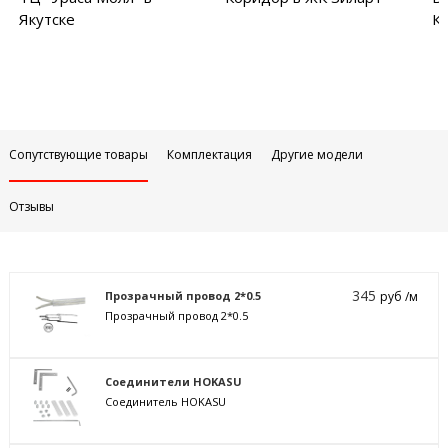
Якутске
Ку
Сопутствующие товары
Комплектация
Другие модели
Отзывы
345
Прозрачный провод 2*0.5
руб /м
Прозрачный провод 2*0.5
Соединители HOKASU
Соединитель HOKASU