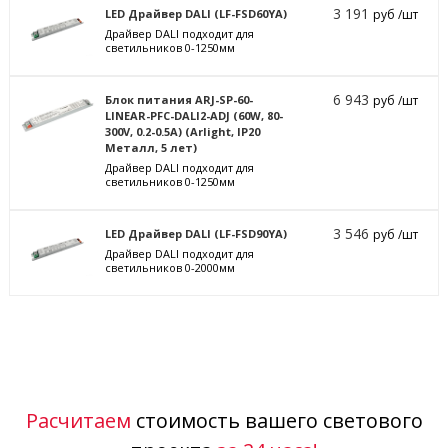
3 191
LED Драйвер DALI (LF-FSD60YA)
руб /шт
Драйвер DALI подходит для
светильников 0-1250мм
6 943
Блок питания ARJ-SP-60-
руб /шт
LINEAR-PFC-DALI2-ADJ (60W, 80-
300V, 0.2-0.5A) (Arlight, IP20
Металл, 5 лет)
Драйвер DALI подходит для
светильников 0-1250мм
3 546
LED Драйвер DALI (LF-FSD90YA)
руб /шт
Драйвер DALI подходит для
светильников 0-2000мм
Расчитаем
стоимость вашего светового