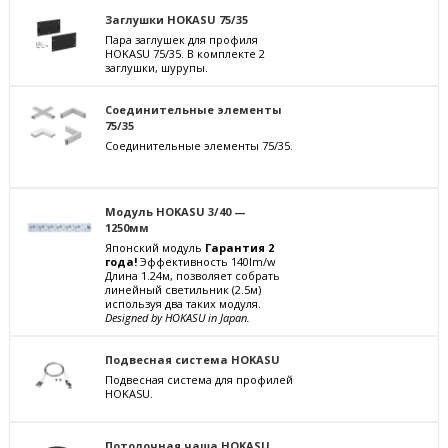
Заглушки HOKASU 75/35
Пара заглушек для профиля
HOKASU 75/35. В комплекте 2
заглушки, шурупы.
Соединительные элементы
75/35
Соединительные элементы 75/35.
Модуль HOKASU 3/40 —
1250мм
Японский модуль
Гарантия 2
года!
Эффективность 140lm/w
Длина 1.24м, позволяет собрать
линейный светильник (2.5м)
используя два таких модуля.
Designed by HOKASU in Japan.
Подвесная система HOKASU
Подвесная система для профилей
HOKASU.
Потолочная чаша HOKASU