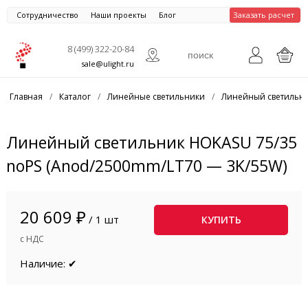
Сотрудничество
Наши проекты
Блог
Заказать расчет
8 (499) 322-20-84
sale@ulight.ru
Главная
/
Каталог
/
Линейные светильники
/
Линейный светильни
Линейный светильник HOKASU 75/35
noPS (Anod/2500mm/LT70 — 3K/55W)
20 609 ₽
/ 1 шт
КУПИТЬ
с НДС
Наличие: ✔