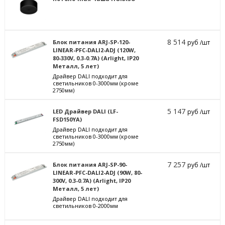
8 514
Блок питания ARJ-SP-120-
руб /шт
LINEAR-PFC-DALI2-ADJ (120W,
80-330V, 0.3-0.7A) (Arlight, IP20
Металл, 5 лет)
Драйвер DALI подходит для
светильников 0-3000мм (кроме
2750мм)
5 147
LED Драйвер DALI (LF-
руб /шт
FSD150YA)
Драйвер DALI подходит для
светильников 0-3000мм (кроме
2750мм)
7 257
Блок питания ARJ-SP-90-
руб /шт
LINEAR-PFC-DALI2-ADJ (90W, 80-
300V, 0.3-0.7A) (Arlight, IP20
Металл, 5 лет)
Драйвер DALI подходит для
светильников 0-2000мм