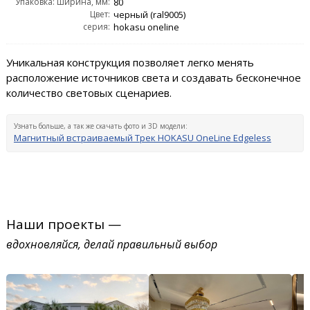
Упаковка: ширина, мм:
80
Цвет:
черный (ral9005)
серия:
hokasu oneline
Уникальная конструкция позволяет легко менять
расположение источников света и создавать бесконечное
количество световых сценариев.
Узнать больше, а так же скачать фото и 3D модели:
Магнитный встраиваемый Трек HOKASU OneLine Edgeless
Наши проекты —
вдохновляйся, делай правильный выбор