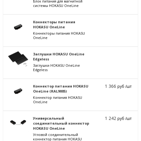
Блок питания для магнитной
системы HOKASU OneLine
Коннекторы питания
HOKASU OneLine
Коннекторы питания HOKASU
OneLine
Заглушки HOKASU OneLine
Edgeless
Заглушки HOKASU OneLine
Edgeless
1 366
Коннектор питания HOKASU
руб /шт
OneLine (RAL9005)
Коннектор питания HOKASU
OneLine
1 242
Универсальный
руб /шт
соединительный коннектор
HOKASU OneLine
Угловой соединительный
коннектор питания HOKASU