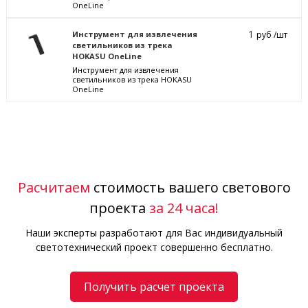
OneLine
1
Инструмент для извлечения
руб /шт
светильников из трека
HOKASU OneLine
Инструмент для извлечения
светильников из трека HOKASU
OneLine
Расчитаем
стоимость вашего светового
проекта
за 24 часа!
Наши эксперты разработают для Вас индивидуальный
светотехнический проект совершенно бесплатно.
Получить расчет проекта