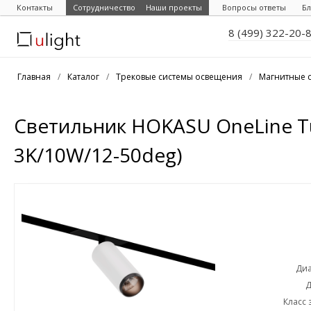
Контакты
Сотрудничество
Наши проекты
Вопросы ответы
Бл
8 (499) 322-20-
Главная
/
Каталог
/
Трековые системы освещения
/
Магнитные 
Светильник HOKASU OneLine 
3K/10W/12-50deg)
Диа
Д
Класс 