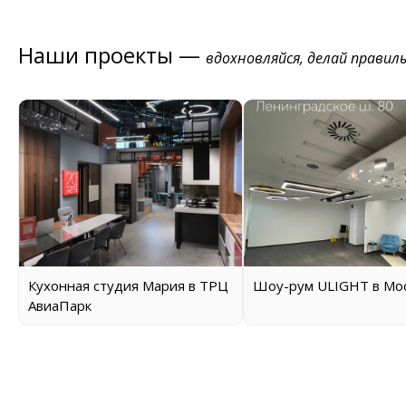
Наши проекты —
вдохновляйся, делай правил
Кухонная студия Мария в ТРЦ
Шоу-рум ULIGHT в Мо
АвиаПарк