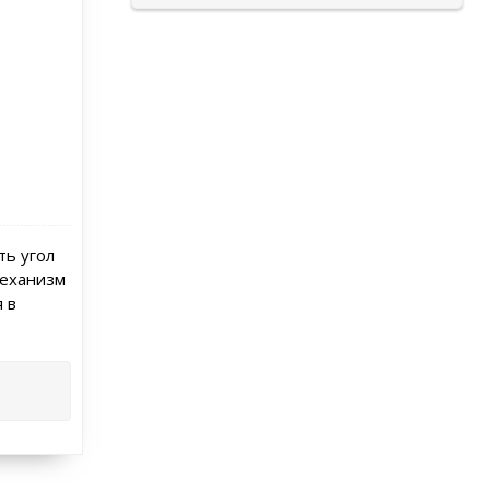
ть угол
механизм
 в