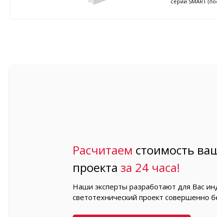
серии SMART (пос
Расчитаем
стоимость ваш
проекта
за 24 часа!
Наши эксперты разработают для Вас и
светотехнический проект совершенно б