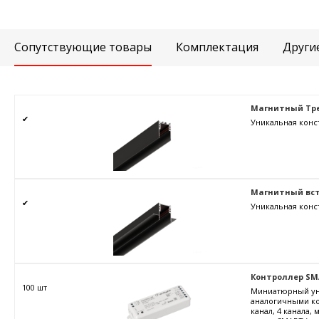
Сопутствующие товары
Комплектация
Други
Магнитный Тре
✔
Уникальная конс
Магнитный вст
✔
Уникальная конс
Контроллер SMART
100 шт
Миниатюрный уни
аналогичными ко
канал, 4 канала,