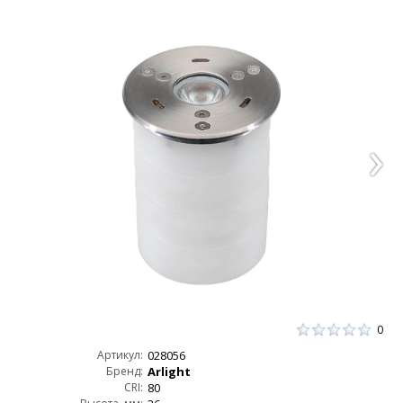
0
Артикул:
028056
Бренд:
Arlight
CRI:
80