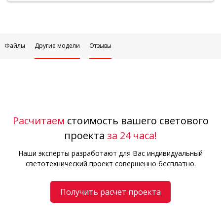
Файлы
Другие модели
Отзывы
Расчитаем
стоимость вашего светового
проекта
за 24 часа!
Наши эксперты разработают для Вас индивидуальный
светотехнический проект совершенно бесплатно.
Получить расчет проекта