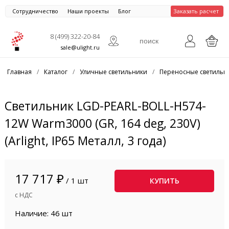
Сотрудничество
Наши проекты
Блог
Заказать расчет
8 (499) 322-20-84
sale@ulight.ru
Главная
/
Каталог
/
Уличные светильники
/
Переносные светильн
Светильник LGD-PEARL-BOLL-H574-
12W Warm3000 (GR, 164 deg, 230V)
(Arlight, IP65 Металл, 3 года)
17 717 ₽
/ 1 шт
КУПИТЬ
с НДС
Наличие: 46 шт