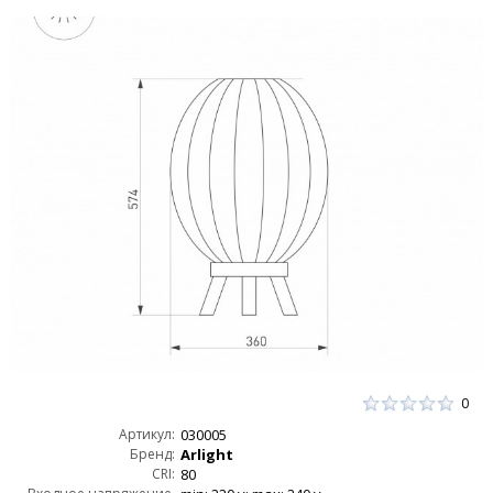
0
Артикул:
030005
Бренд:
Arlight
CRI:
80