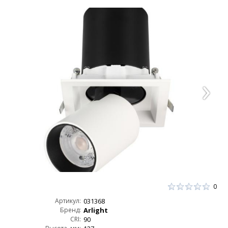
0
Артикул:
031368
Бренд:
Arlight
CRI:
90