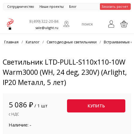
Сотрудничество
Наши проекты
Блог
Заказать расчет
8 (499) 322-20-84
sale@ulight.ru
Главная
/
Каталог
/
Светодиодные светильники
/
Встраиваемые с
Светильник LTD-PULL-S110x110-10W
Warm3000 (WH, 24 deg, 230V) (Arlight,
IP20 Металл, 5 лет)
5 086 ₽
/ 1 шт
КУПИТЬ
с НДС
Наличие: -