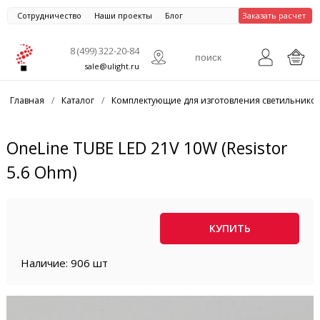
Сотрудничество
Наши проекты
Блог
Заказать расчет
8 (499) 322-20-84
sale@ulight.ru
Главная
/
Каталог
/
Комплектующие для изготовления светильнико
OneLine TUBE LED 21V 10W (Resistor
5.6 Ohm)
КУПИТЬ
Наличие: 906 шт