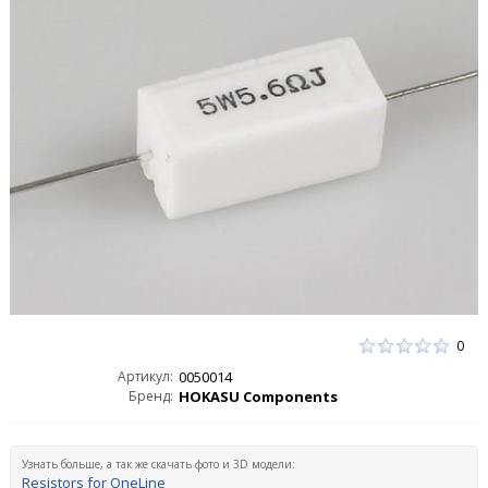
0
Артикул:
0050014
Бренд:
HOKASU Components
Узнать больше, а так же скачать фото и 3D модели:
Resistors for OneLine