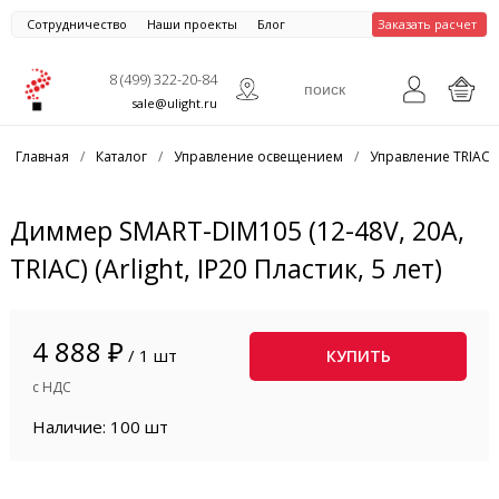
Сотрудничество
Наши проекты
Блог
Заказать расчет
8 (499) 322-20-84
sale@ulight.ru
Главная
/
Каталог
/
Управление освещением
/
Управление TRIAC
Диммер SMART-DIM105 (12-48V, 20A,
TRIAC) (Arlight, IP20 Пластик, 5 лет)
4 888 ₽
/ 1 шт
КУПИТЬ
с НДС
Наличие: 100 шт