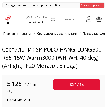
Сотрудничество
Наши проекты
Блог
Заказать расчет
8 (499) 322-20-84
sale@ulight.ru
Главная
/
Каталог
/
Светодиодные светильники
/
Подвесные свет
Светильник SP-POLO-HANG-LONG300-
R85-15W Warm3000 (WH-WH, 40 deg)
(Arlight, IP20 Металл, 3 года)
5 125 ₽
/ 1 шт
КУПИТЬ
с НДС
Наличие: 2 шт