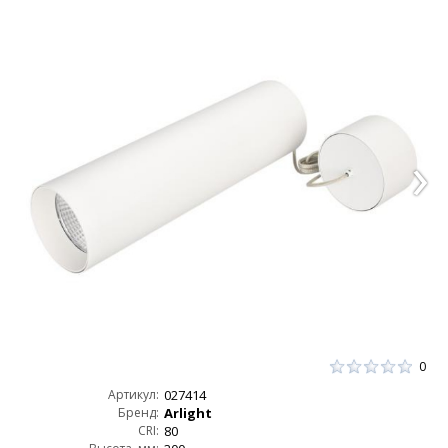
0
Артикул:
027414
Бренд:
Arlight
CRI:
80