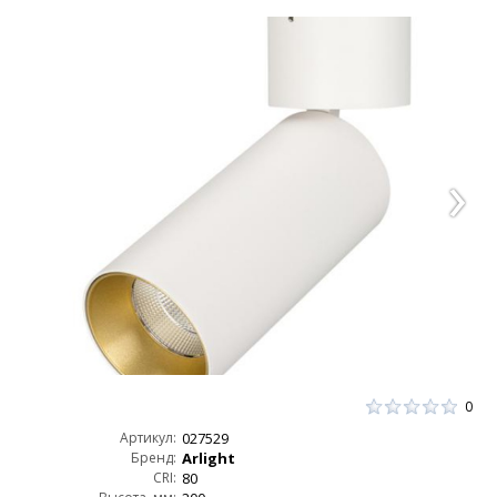
0
Артикул:
027529
Бренд:
Arlight
CRI:
80