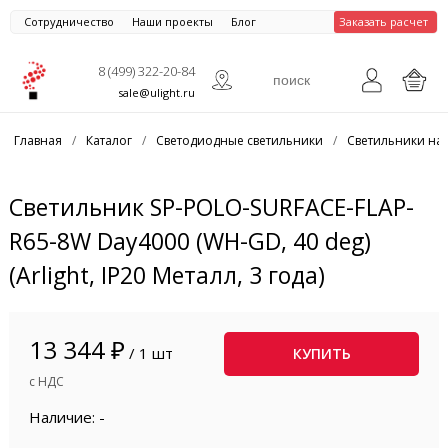
Сотрудничество
Наши проекты
Блог
Заказать расчет
8 (499) 322-20-84
sale@ulight.ru
Главная
/
Каталог
/
Светодиодные светильники
/
Светильники на
Светильник SP-POLO-SURFACE-FLAP-
R65-8W Day4000 (WH-GD, 40 deg)
(Arlight, IP20 Металл, 3 года)
13 344 ₽
/ 1 шт
КУПИТЬ
с НДС
Наличие: -